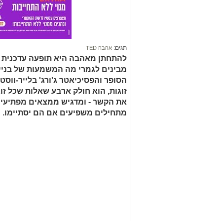
תגים:
אהבה TED
להתחתן מאהבה היא תופעה עדכנית יח
מבינים לגמרי מה המשמעות של בניי
הסופר והפסיכיאטר ג'ורג' בלייר-ווסט
זוגות, הוא חולק ארבע שאלות שכל זו
את הקשר - ומדגיש ממצאים מפתיעים 
מתחילים משפיעים אם הם יסתיימו.