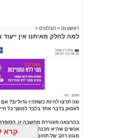
ראשון נט
>
הבלוגים
>
למה לחלק מאיתנו אין ייעוד א
אלדה נתנאל
07.08.26 / 09:20
תגים:
ייעוד
מה תרצו להיות כשתהיו גדולים? אם
לעסוק בדבר אחד בלבד למשך כל חיי
בהרצאה מעוררת מחשבה זו, הסופרת 
קרא ע
מגוון רחב של תחומי עניין, כישורים 