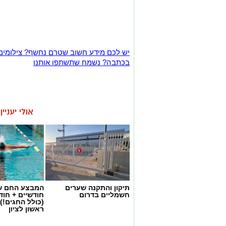
יש לכם מידע חשוב שטרם נחשף? צילומים
בכתבה? נשמח שתשתפו אותנו
אולי יעניי
תיקון והתקנה שערים
המבצע החם של
חשמליים בדרום
חודשיים + חו
(כולל החגים!)
ראשון לציון