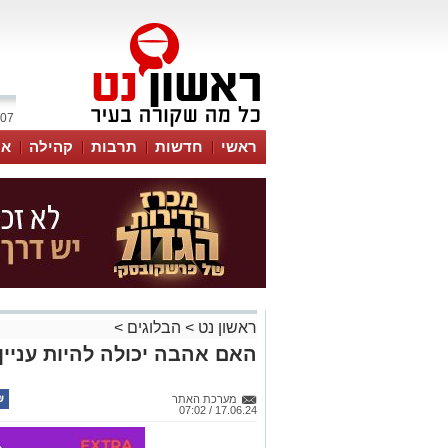
07 אוגוסט 2026 / 19:12
ראשי
חדשות
תרבות
קהילה
או
ראשון נט
>
הבלוגים
>
האם אהבה יכולה להיות עניי
מערכת האתר
17.06.24 / 07:02