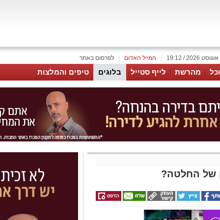
|
המייל האדום
|
לפרסום באתר
כל
מהרשת
לייף סטייל
בלוגים
טיפים והמלצות
ן של החלטה?