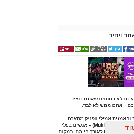
חד ויחיד
 אתם לא בטוחים שאתם רוצים
כם – אתם ממש לא לבד.
והאמנית אמילי וופניק מתארת
אנשים שהיא מכנה "רבי־פוטנציאל" (Multipotentialites) – אנשים בעלי
וד
ועיסוקים שונים לאורך חייהם, במקום