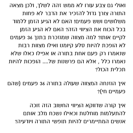
ואולי גם צבע עורו לא ממש זהה לשלך, ולכן מצאה
התורה צורך גדול להזכיר את הדבר לא פחות
משלושים ושש פעמים! האם לא הגיע הזמן ללמוד
בכל הכוח את הציווי הזה? האם לא הגיע הזמן
לקיים אותו? למה מצווה שמוזכרת בתנך 36 פעמים
לא הופכת להיות סלע קיומנו ואילו מצוות רבות
שנאמרו רק פעם אחת בתורה או אפילו כאלו שלא
נאמרו כלל , אלא הם פרשנות של.... הופכות להיות
תכלית הכול?
איך הוזנחה המצווה שעולה בתורה 36 פעמים (שהם
פעמיים חי)?
איך קורה שדווקא הציווי החשוב הזה זוכה
להתעלמות מוחלטת וכאילו נשכח מלב אותם
אנשים המתיימרים להיות תופשי התורה ויודעיה?