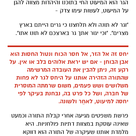
הגר הוא המיעוט החי בתוכנו והיהדות מצווה להגן
על המיעוט, לעשות עימו צדק -
"וגר לא תונה ולא תלחצנו כי גרים הייתם בארץ
מצרים". "וכי יגור אתך גר בארצכם לא תונו אתו".
יחס זה אל הזר, אל חסר הכוח ונטול החסות הוא
אבן הבוחן - אם יש יראת אלוהים בלב או אין. על
רקע זה, ניתן להבין את העובדה המרשימה
שהתורה הזהירה אותנו על היחס לגר לא פחות
משלושים ושש פעמים, משום שרמתה המוסרית
של חברה, ושל כל פרט בה, נבחנת בעיקר לפי
יחסה למיעוט, לאחֵר ולשונה.
פרשת משפטים מגיעה אחרי קבלת התורה וכמעט
שאינה עוסקת במצוות דתיות פולחניות. היא
מלמדת אותנו שעיקרה של התורה הוא דווקא