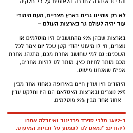
והרי זו אזהרה לחברה הלאומית על כל חלקיה.
לא רק שהיינו גרים בארץ מצריים, העם היהודי
עוד יהיה לעולם גר בארצות העולם –
בארצות שבהן 99% מהתושבים היו מוסלמים או
נוצרים, חי לו מיעוט יהודי קטן שכל יום אמר לכל
השכנים: גם למי שחושב אחרת מכם, מתנהג אחרת
מכם מותר לחיות כאן. מותר לנו להיות אחרים,
אפילו שאנחנו מיעוט.
היהודים חיו ועדין חיים באירופה כאחוז אחד מבין
99% נוצרים ובארצות האסלאם הם היו וחלקנו עדין
- אחוז אחד מבין 99% מוסלמים.
ב-1492 מלכי ספרד פרדיננד ואיזבלה אמרו
ליהודים: "נמאס לנו לשמוע על זכויות המיעוט.