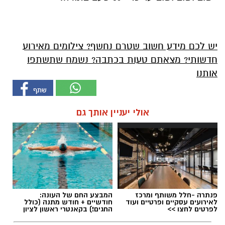
יש לכם מידע חשוב שטרם נחשף? צילומים מאירוע
חדשותי? מצאתם טעות בכתבה? נשמח שתשתפו
אותנו
אולי יעניין אותך גם
פנתרה -חלל משותף ומרכז
המבצע החם של העונה:
לאירועים עסקיים ופרטיים ועוד
חודשיים + חודש מתנה (כולל
לפרטים לחצו >>
החגים!) בקאנטרי ראשון לציון