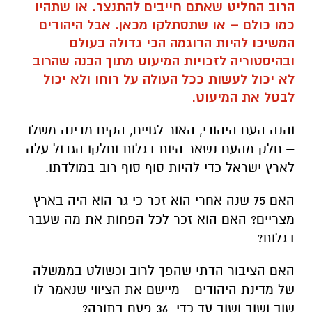
הרוב החליט שאתם חייבים להתנצר. או שתהיו
כמו כולם – או שתסתלקו מכאן. אבל היהודים
המשיכו להיות הדוגמה הכי גדולה בעולם
ובהיסטוריה לזכויות המיעוט מתוך הבנה שהרוב
לא יכול לעשות ככל העולה על רוחו ולא יכול
לבטל את המיעוט.
והנה העם היהודי, האור לגויים, הקים מדינה משלו
– חלק מהעם נשאר היות בגלות וחלקו הגדול עלה
לארץ ישראל כדי להיות סוף סוף רוב במולדתו.
האם 75 שנה אחרי הוא זכר כי גר הוא היה בארץ
מצריים? האם הוא זכר לכל הפחות את מה שעבר
בגלות?
האם הציבור הדתי שהפך לרוב וכשולט בממשלה
של מדינת היהודים - מיישם את הציווי שנאמר לו
שוב ושוב ושוב עד כדי 36 פעם בתורה?