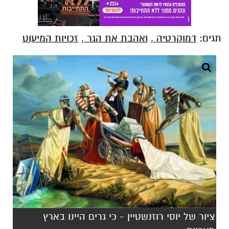
תגים:
דמוקרטיה
,
ואהבת את הגר
,
זכויות המיעוט
ציור של יוסי רוזנשטיין - כי גרים היינו בארץ