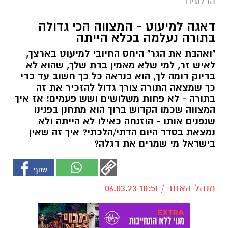
הבלוגים
דאגה למיעוט - המצווה הכי גדולה
בתורה נעלמה בכלא הייתה
"ואהבת את הגר" היחס החיובי למיעוט בארצך,
לאיש זר, למי שלא מאמין בדת שלך, שהוא לא
בדיוק דומה לך, הוא כנראה כל כך חשוב עד כדי
כך שמצאה התורה צורך גדול להזכיר את זה
בתורה - לא פחות משלושים ושש פעמים! אז איך
המצווה שכמו הקדוש ברוך הוא מתחנן בפנינו
שנפנים אותו - הוזנחה כאילו לא הייתה ולא
נמצאת בסדר היום הדתי/הלכתי? איך זה שאין
בישראל מי שמרים את דגלה?
מנהל האתר / 10:51 06.03.23