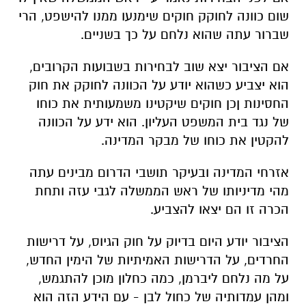
שום כוונה לחוקק חוקים שימנעו ממנו להישפט, הרי
שברור עתה שהוא נלחם על כך בשניים.
אם הציבור יצא שוב לבחירות בשבועות הקרובים,
הוא יצביע כשהוא יודע על הכוונה לחוקק את חוק
החסינות ןכן חוקים שיקטינו משמעותית את כוחו
של נגד בית המשפט העליון. הוא ידע על הכוונה
להקטין את כוחו של מבקר המדינה.
אזרחי המדינה ובעיקר תושבי הדרום מבינים עתה
מהי מדיניותו של ראש הממשלה לגבי עזה ותחת
הכרה זו הם יצאו להצביע.
הציבור יודע היום בדיוק על חוק הגיוס, על דרישות
החרדים, על הדרישות האמיתיות של הימין החדש,
על מה נלחם ליברמן, כמה כחלון מוכן להתגמש,
ומהן עמדותיה של כחול לבן - עם הידע הזה הוא