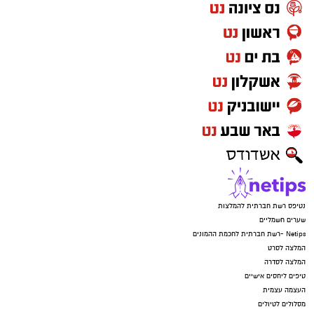
נטיפס רשת חברתית להמלצות
שערים חשמליים
Netips -רשת חברתית לחכמת ההמונים
המלצה לסרט
המלצה לסדרה
טיפים ליחסים אישיים
העצמה עצמית
מסלולים לטיולים