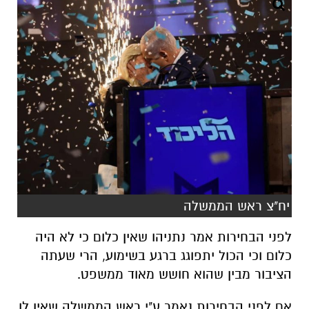
יח"צ ראש הממשלה
לפני הבחירות אמר נתניהו שאין כלום כי לא היה
כלום וכי הכול יתפוגג ברגע בשימוע, הרי שעתה
הציבור מבין שהוא חושש מאוד ממשפט.
אם לפני הבחירות נאמר ע"י ראש הממשלה שאין לו