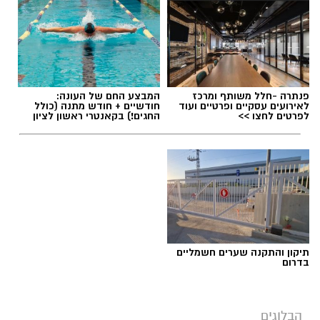
פנתרה -חלל משותף ומרכז
המבצע החם של העונה:
לאירועים עסקיים ופרטיים ועוד
חודשיים + חודש מתנה (כולל
לפרטים לחצו >>
החגים!) בקאנטרי ראשון לציון
תיקון והתקנה שערים חשמליים
בדרום
הבלוגים