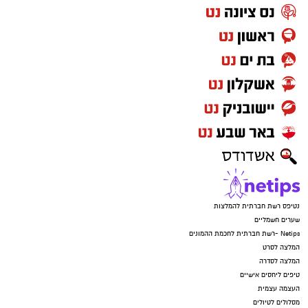
נטיפס רשת חברתית להמלצות
שערים חשמליים
Netips -רשת חברתית לחכמת ההמונים
המלצה לסרט
המלצה לסדרה
טיפים ליחסים אישיים
העצמה עצמית
מסלולים לטיולים