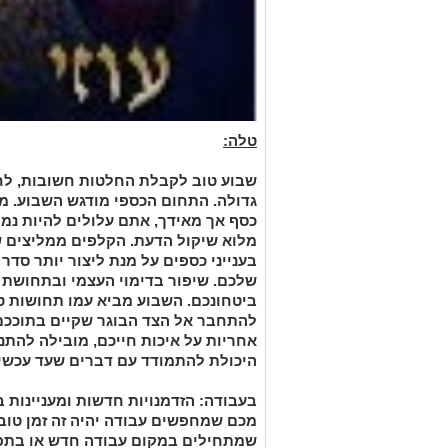
טלה:
שבוע טוב לקבלת החלטות חשובות, לח
גדולה. התחום הכספי מודגש השבוע. מח
כסף אך מאידך, אתם עלולים להיות נמ
מלוא שיקול הדעת. הקלפים ממליצים ש
בענייני כספים על מנת ליצור יותר סדר
שלכם. שיפור בדימוי העצמי ובתחושת 
ביטחונכם. השבוע מביא עמו תחושות טו
להתחבר אל הצד הבוגר שקיים בתוככם
אחריות על איכות חייכם, מובילה להתנ
היכולת להתמודד עם דברים שעד עכשיו 
בעבודה:
הזדמנויות חדשות ומעניינות 
מכם שמחפשים עבודה יהיה זה זמן טוב
שמתחילים במקום עבודה חדש או בתפקי