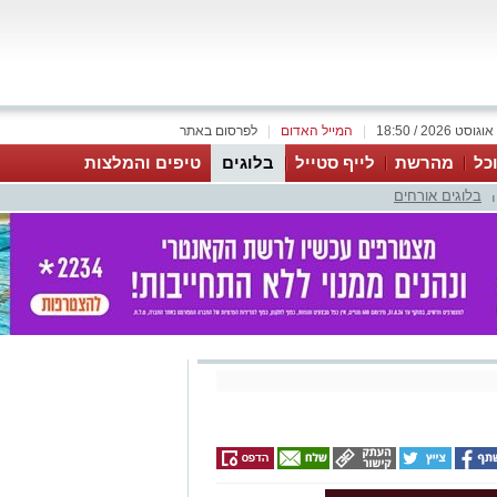
|
המייל האדום
|
לפרסום באתר
כל
מהרשת
לייף סטייל
בלוגים
טיפים והמלצות
בלוגים אורחים
|