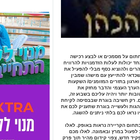
תום על מסמכים או לבצע רכישה
ד יכולות לעלות הזדמנויות להרוויח
הרים ולהוציא כסף מבלי להפעיל את
כדאי להתייעץ עם מישהו שמבין
 וארגון בתזרים המזומנים/ השקעות
הערך העצמי והדבר מחזק את
בות יותר ויהיה עליכם בשבוע זה,
. רק חשיבה בוגרת שבבסיסה לקיחת
הגות ולעשייה בוגרת שתעניק לכם את
נראו לכם בלתי ניתנים להשגה.
בתחום הקריירה נראות באופק. לאלו
 לפעול במרץ ובאמונה. לאלו מכם
ד חדש, צפוי קידום מהיר תוך פרק