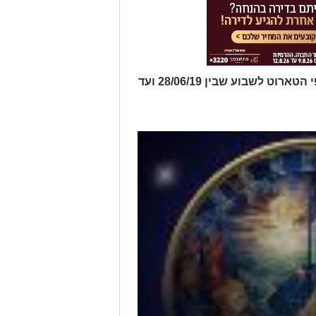
תחזית שבועית על פי התרולוגיה וקלפי הטארוט לשבוע שבין 28/06/19 ועד