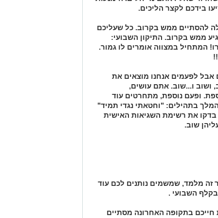
יעו בידכם לקצר הליכים.
לה להסתיים ממש בקרוב. כל שעליכם
יע ממש בקרוב. התיקון השבועי:
ו! המתחיל במצווה אומרים לו גמור.
!
 אבל לפעמים אנחנו מוצאים את
 ושוב ו...שוב. אתם עושים,
פת. ופעם נוספת, מתחרטים עוד
ד המלך בתהילים: "וחטאתי נגדי תמיד"
ד. בדקו את רשימת השגיאות האישית
ליהן שוב.
זה מלמד, שמשמים נותנים לכם עוד
קלף השבועי .
 חייכם בתקופה האחרונה מסתיים