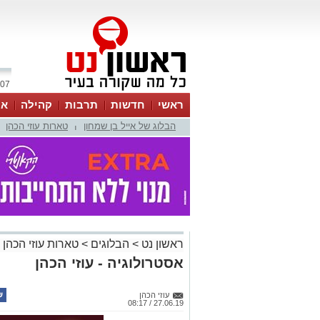
07 אוגוסט 2026 / 18:50
ראשי
חדשות
תרבות
קהילה
או
הבלוג של אייל בן שמחון
טארות עוזי הכהן
|
ראשון נט
>
הבלוגים
>
טארות עוזי הכהן
אסטרולוגיה - עוזי הכהן
עוזי הכהן
27.06.19 / 08:17