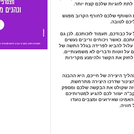
 לתת לזוגיות שלכם קצת יותר.
ת השותף שלכם לחורף הקרוב מפגש
יכם לטובה.
על כבודכם, תעמוד לזכותכם. לכן גם
תכם. כאשר ויכוחים וריבים נעשים
 עלול להביא לפרידה בגלל התשה של
 על זוטות ודברים לא משמעותיים
.
לחזק את הקשר ולהימנע מקרירות
ליך היצירה של חייכם, היא ההבנה
צינור שדרכו היצירה מתרחשת.
א זה שקולט את הבקשה שלכם ומספק
"ה יעזור לכם להגיע למטרותיכם
האמינו שאירועים ומצבים נועדו
חוויה
.