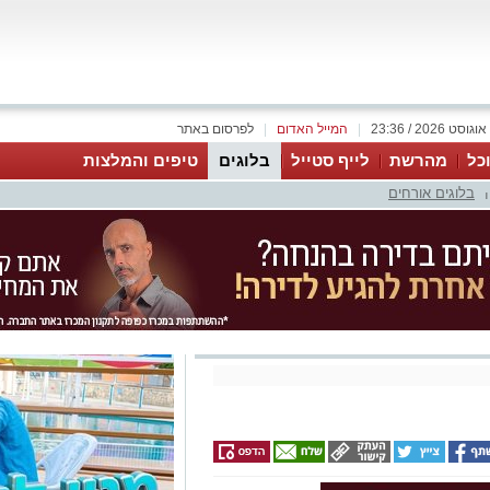
|
המייל האדום
|
לפרסום באתר
כל
מהרשת
לייף סטייל
בלוגים
טיפים והמלצות
בלוגים אורחים
|