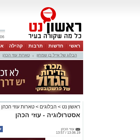
06 אוגוסט 2026 / 23:36
ראשי
חדשות
תרבות
קהילה
או
הבלוג של אייל בן שמחון
טארות עוזי הכהן
|
ראשון נט
>
הבלוגים
>
טארות עוזי הכהן
אסטרולוגיה - עוזי הכהן
עוזי הכהן
13.06.19 / 13:57