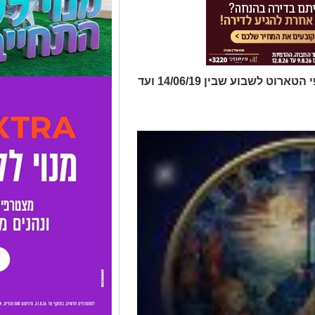
תחזית שבועית על פי התרולוגיה וקלפי הטארוט לשבוע שבין 14/06/19 ועד