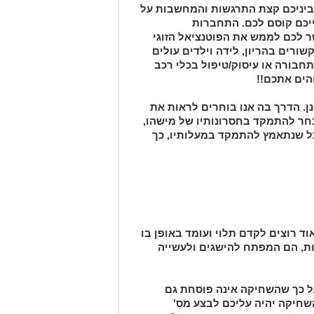
ביניכם קצת התרגשות והמחשבות על
חייכם קוסם לכם. התחברות
 לכם לממש את הפוטנציאל הזוגי
ורים בהריון, לידה וילדים עולים
חבורה או עיסוק/טיפול בכלי רכב
הים אתכם!!
נן. הדרך בה אנו בוחרים לראות את
בחר להתמקד בחסרונותיו של מישהו,
כל שנתאמץ להתמקד במעלותיו, כך
ד רוצים לקדם תלוי ועומד באופן בו
ת, הם המפתח להישגים ולעשייה
ל כך שהשחיקה אינה פוסחת גם
שחיקה יהיה עליכם לבצע מס'