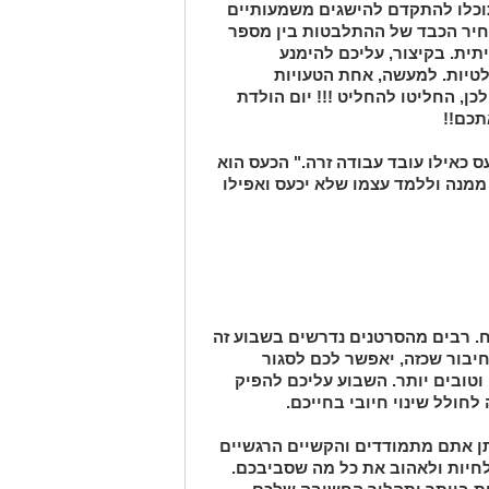
כלו להתקדם להישגים משמעותיים
חיר הכבד של ההתלבטות בין מספר
ית. בקיצור, עליכם להימנע
יות. למעשה, אחת הטעויות
ן, החליטו להחליט !!! יום הולדת
תכם!!
ס כאילו עובד עבודה זרה." הכעס הוא
ממנה וללמד עצמו שלא יכעס ואפילו
. רבים מהסרטנים נדרשים בשבוע זה
יבור שכזה, יאפשר לכם לסגור
טובים יותר. השבוע עליכם להפיק
ולל שינוי חיובי בחייכם.
 אתם מתמודדים והקשיים הרגשיים
חיות ולאהוב את כל מה שסביבכם.