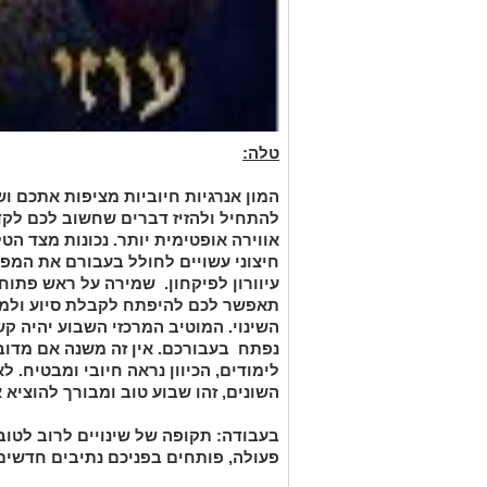
טלה:
המון אנרגיות חיוביות מציפות אתכם וש
להתחיל ולהזיז דברים שחשוב לכם לק
אווירה אופטימית יותר. נכונות מצד הט
חיצוני עשויים לחולל בעבורם את המפנה 
עיוורון לפיקחון. שמירה על ראש פתוח
תאפשר לכם להיפתח לקבלת סיוע ולמיד
השינוי. המוטיב המרכזי השבוע יהיה 
נפתח בעבורכם. אין זה משנה אם מדובר 
לימודים, הכיוון נראה חיובי ומבטיח. ל
השונים, זהו שבוע טוב ומבורך להוציא 
בעבודה:
תקופה של שינויים לרוב לטוב
פעולה, פותחים בפניכם נתיבים חדשים