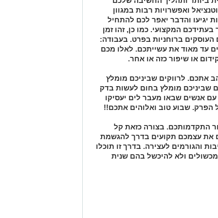
ת ביותר ותהליך החשיבה שלכם
וטנציאל ואפשרויות רבות במגוון
ת יגיעו והדבר יאפר לכם להתחיל
 בעתידכם המקצועי. כמו כן, זהו זמן
 העוסקים ברוחניות בפרט. בעבודה:
ם עד מאוד את עשייתכם. לאלו מכם
ידום או שיפור כזה או אחר.
 אתכם. לרווקים שביניכם מומלץ
ם שביניכם מומלץ בחום לעשות בדק
 עם אנשים שבאו מעבר לים יעסיקו
 הפרק. שבוע טוב ואלוהים אתכם!!
ר התקדמותכם. בצורה כזאת קל
ם את עצמכם תקועים בדרך להגשמת
ת והגורמים לעצירה. בדרך זו תוכלו
מכשולים ולא להיכשל בהם שנית