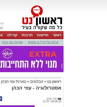
07 אוגוסט 2026 / 20:07
ראשי
חדשות
תרבות
קהילה
או
הבלוג של אייל בן שמחון
טארות עוזי הכהן
|
ראשון נט
>
הבלוגים
>
טארות עוזי הכהן
אסטרולוגיה - עוזי הכהן
עוזי הכהן
08.05.19 / 11:37