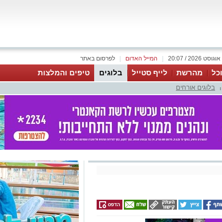
|
המייל האדום
|
לפרסום באתר
כל
מהרשת
לייף סטייל
בלוגים
טיפים והמלצות
בלוגים אורחים
|