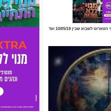
תחזית שבועית על פי התרולוגיה וקלפי הטארוט לשבוע שבין 10/05/19 ועד