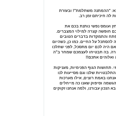
: "ההמתנה משתלמת"! ובעזרת
ת לה חיכיתם זמן רב.
 ועומס נפשי נותנת בכם את
כם חופשה קצרה למילוי המצברים.
בפתח והתמקדות בדברים הטובים
ה להסתכל על החיים. כמו כן, כשהיום
 אם היה לכם יום מתסכל, לפני שתלכו
צרה. בה תבטיחו לעצמכם שמחר ב"ה
 ואלוהים אתכם!!
 תחושות הגוף הפנימיות, מעניקות
התלבטויות שלנו וגם מסייעות לנו
נחנו באמת רוצים, אילו מערכות
ן הגשמה וסיפוק שאנו כה מייחלים
 הנכון עבורנו, ולמה אנחנו זקוקים