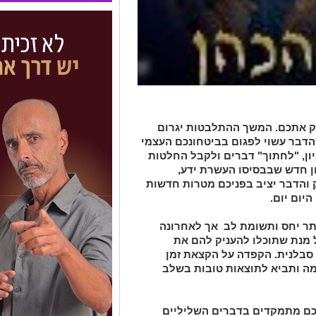
ק אתכם. המשך ההתלבטות יגרום
הדבר עשוי לפגום בביטחונכם העצמי
יון, "לחתוך" דברים ולקבל החלטות
ן חדש שבבסיסו העשרת ידע,
 והדבר יציב בפניכם מטרות חדשות
היום יום.
ותר יחס ותשומת לב אך לאחרונה
 מנת שתוכלו להעניק להם את
סבלנית. הקפדה על הקצאת זמן
מה ותביא לתוצאות טובות בשלב
ם מתמקדים בדברים השליליים