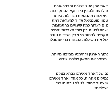
את הפן הזוגי שלכם והדבר גורם
 לדעת ולהבין כי דווקא ההתקרבות
יא אחת מההנאות הגדולות ביותר
טמון פוטנציאל אדיר להעלאת רמת
נים לערוך כמה שינויים בהתנהגות
 שהתלבטות בין שתי מערכות יחסים
שים לבחור מי מבין השניים טובה
אול את השאלות הנכונות כדי שתוכלו
וך הארנק ולהימנע מבזבוז מיותר.
 תשפר את המאזן שלכם. שבוע
ם שכל אחד מאיתנו נברא בצלם
מילים אחרות, כל אחד ואחד מאיתנו
צינור ייחודי לגילוי נוכחותו של
עילאית.