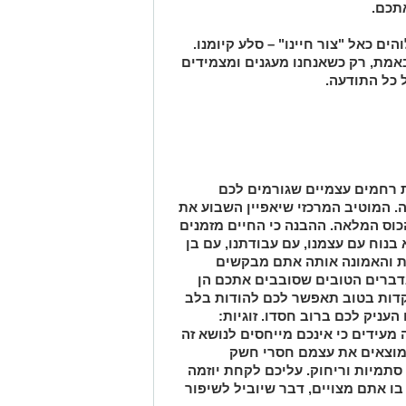
תכם.
ים כאל "צור חיינו" – סלע קיומנו.
באמת, רק כשאנחנו מעגנים ומצמידים
 כל התודעה.
ת רחמים עצמיים שגורמים לכם
ה. המוטיב המרכזי שיאפיין השבוע את
כוס המלאה. ההבנה כי החיים מזמנים
בנוח עם עצמנו, עם עבודתנו, עם בן
ות והאמונה אותה אתם מבקשים
דברים הטובים שסובבים אתכם הן
קדות בטוב תאפשר לכם להודות בלב
עניק לכם ברוב חסדו. זוגיות:
עידים כי אינכם מייחסים לנושא זה
מוצאים את עצמם חסרי חשק
סתמיות וריחוק. עליכם לקחת יוזמה
בו אתם מצויים, דבר שיוביל לשיפור