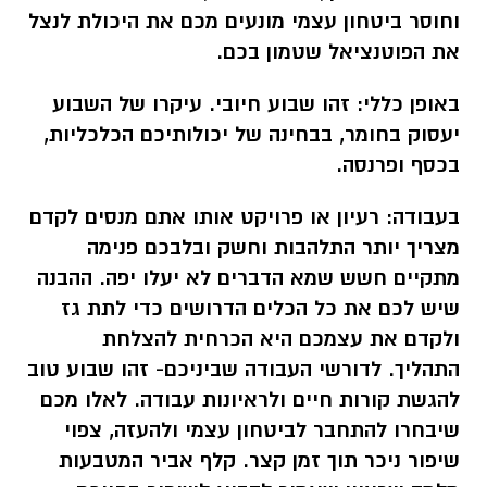
וחוסר ביטחון עצמי מונעים מכם את היכולת לנצל
את הפוטנציאל שטמון בכם.
באופן כללי:
זהו שבוע חיובי. עיקרו של השבוע
יעסוק בחומר, בבחינה של יכולותיכם הכלכליות,
בכסף ופרנסה.
בעבודה:
רעיון או פרויקט אותו אתם מנסים לקדם
מצריך יותר התלהבות וחשק ובלבכם פנימה
מתקיים חשש שמא הדברים לא יעלו יפה. ההבנה
שיש לכם את כל הכלים הדרושים כדי לתת גז
ולקדם את עצמכם היא הכרחית להצלחת
התהליך. לדורשי העבודה שביניכם- זהו שבוע טוב
להגשת קורות חיים ולראיונות עבודה. לאלו מכם
שיבחרו להתחבר לביטחון עצמי ולהעזה, צפוי
שיפור ניכר תוך זמן קצר. קלף אביר המטבעות