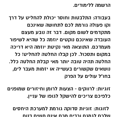
הרשמה ללימודים.
בעבודה:
התלבטות וחוסר יכולת להחליט על דרך
וקו פעולה גורמת לכם לתחושה שאינכם
מתקדמים לשום מקום. דבר זה נובע מעצם
העובדה שאינכם נוקטים יוזמה כל שהיא לשיפור
מעמדכם. התוצאה מאי נקיטת יוזמה היא דריכה
במקום ותסכול. לכן קבלו החלטה להחליט! כל
החלטה תהיה טובה יותר מאי קבלת החלטה כלל.
נושאים שקשורים בעשייה או יזמות מעבר לים,
בחו"ל עולים על הפרק
זוגיות:
לרווקים - הצעות לרומן וחיזורים שמופנים
כלפיכם צריכים להישקל לגופו של עניין.
לזוגות:
זוגיות סדוקה גורמת למערכת היחסים
שלכם לגמגם ורבים מכם אינם חשים בנוח