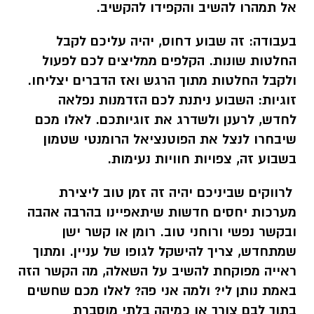
אל תמהרו להשיב והקפידו להקשיב.
בעבודה:
זה שבוע דחוס, יהיה עליכם לקבל
החלטות שונות. הקלפים ממליצים לכם לפעול
ולקבל החלטות מתוך הרגש ואז הדברים יצליחו.
זוגיות: השבוע ניתנת לכם הזדמנות נפלאה
לחדש, לרענן ולשדרג את זוגיותכם. לאלו מכם
שיבחרו לנצל את הפוטנציאל הרומנטי שטמון
בשבוע זה, צפויות חוויות נעימות.
לרווקים שביניכם יהיה זה זמן טוב ליצירת
מערכות יחסים חדשות שיתאפיינו בהרבה אהבה
ובקשר נפשי ורוחני טוב. רומן או קשר ישן
שמתחדש, צריך להישקל לגופו של עניין. ומתוך
ראייה מפוקחת להשיב על השאלה, מה הקשר הזה
באמת נותן לי? ולמה אני פה? לאלו מכם שחשים
בתוך לבם צורך או כמיהה בלתי מוסברת