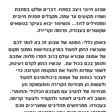
שבוע חיובי ניצב בפתח. דברים שלקו בסחבת
ושהיו תקועים עד עתה, מקבלים תפנית חיובית
ומתחילים לזוז... והשיפור יבוא בעיקר בנושאים
שקשורים בעבודה, פרנסה וקריירה.
באופן כללי:
המוטו של שבוע זה בא לומר לכם
שעכשיו הזמן לפעול במרץ,בנחישות ומתוך מקום
של אמונה שבורא עולם ברוב חסדו מלווה אתכם
ותומך בכם בכול עת. עכשיו הזמן לקדם רעינות,
לשפר עמדות ולנצל את התקופה הקרובה כדי
לצבור כוחות של אמונה ביכולותיכם לפעול
ולעשות הן מבחינת הקרירה והתעסוקה והן
מבחינה של להטיב עם מצבכם הכלכלי והחומרי.
חשוב לא להביט לאחור ולהקפיד ולצעוד קדימה.
בעבודה: מתרחשים תהליכים שמצריכים מכם