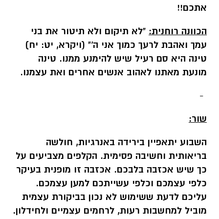
אתכם!!
הכוונה רוחנית:
"לא תיקום ולא תיטור את בני
עמך ואהבת לרעך כמוך אני ה'" (ויקרא, יט: יח)
טינה היא סם רעיל שיש להימנע ממנו. טינה
מונעת מאתנו לאהוב אנשים אחרים ואת עצמנו.
-
שור:
השבוע יתאפיין בירידה באנרגיות, חולשה
בריאותית וחשיבה פסימית. הקלפים מצביעים על
כך שיש אכזבה בלבכם. אכזבה זו מופנית בעיקר
כלפי עצמכם וכלפי עשייתכם למען עצמכם.
עליכם לדעת ששימוש לא נכון בביקורת עצמית
מוביל למחשבות רעות, לרחמים עצמיים ולחידלון.