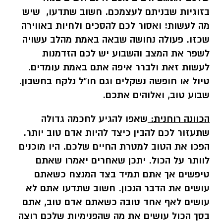
בזוגיות שבניתם לעצמכם. חשוב שתדעו, שיש
מה לעשות! ואסור לכם להסכים ולחיות באווירה
שכזו. פעולה נחושה שבאה באמת מהלב עשויה
לשפר את המצב והשבוע יש לכם הזדמנות
לעשות זאת ולברר איפה אתם באמת עומדים.
טיול או חופשה נשקלים וגם חו"ל נלקח בחשבון.
שבוע טוב, ואלוהים אתכם.
הכוונה רוחנית:
שאפו להגיע לחכמה גדולה
שתעזור לכם להבין כיצד להיות אדם טוב יותר.
הפכו את הטוב למטרת החיים שלכם. היו מוכנים
לוותר על הכול. יתכן שאחרים יאמרו שאתם
טיפשים אך אתם תמיד בצד המנצח כשאתם
עושים את הדבר הנכון. חשוב שתדעו אתם לא
עושים לאף אחד טובה כשאתם אדם טוב, אתם
בסך הכול עושים את מה שהפנימיות שלכם רוצה