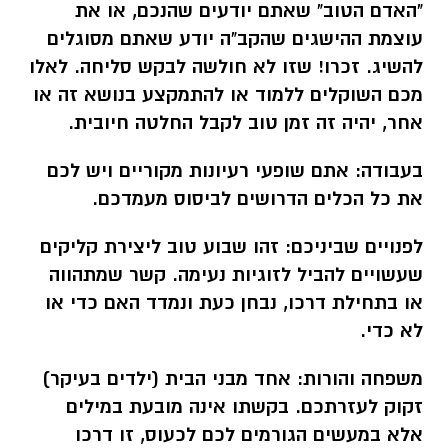
"האדם הטוב" שאתם יודעים שהנכם, או את
עוצמת ההישגים שהקב"ה יודע שאתם מסוגלים
להשיג. זכרו! שזו לא חולשה לבקש סליחה. לאלו
מכם השוקלים ללמוד או להתמקצע בנושא זה או
אחר, יהיה זה זמן טוב לקבל החלטה חיובית.
בעבודה:
אתם שופעי רעיונות מקוריים ויש לכם
את כל הכלים הדרושים לביסוס מעמדכם.
לפנויים שביניכם:
זהו שבוע טוב ליצירת קליקים
שעשויים להביל לזוגיות נעימה. קשר שמתהווה
או בתחילת דרכו, נבחן כעת ונמדד האם כדי או
לא כדי.
משפחה והורות:
אחד מבני הבית (ילדים בעיקר)
זקוק לעזרתכם. בקשתו אינה מובעת במילים
אלא במעשים הגורמים לכם לכעוס, זו דרכו