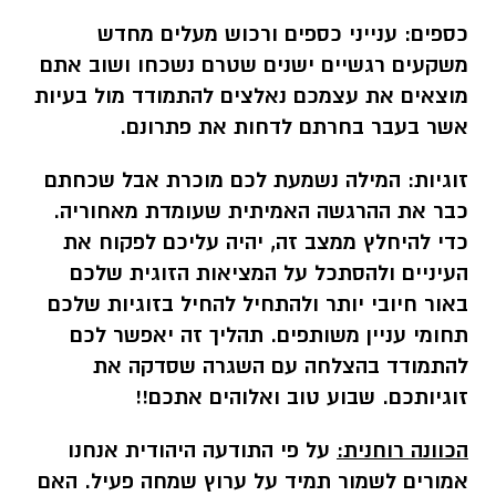
כספים:
ענייני כספים ורכוש מעלים מחדש
משקעים רגשיים ישנים שטרם נשכחו ושוב אתם
מוצאים את עצמכם נאלצים להתמודד מול בעיות
אשר בעבר בחרתם לדחות את פתרונם.
זוגיות:
המילה נשמעת לכם מוכרת אבל שכחתם
כבר את ההרגשה האמיתית שעומדת מאחוריה.
כדי להיחלץ ממצב זה, יהיה עליכם לפקוח את
העיניים ולהסתכל על המציאות הזוגית שלכם
באור חיובי יותר ולהתחיל להחיל בזוגיות שלכם
תחומי עניין משותפים. תהליך זה יאפשר לכם
להתמודד בהצלחה עם השגרה שסדקה את
זוגיותכם. שבוע טוב ואלוהים אתכם!!
הכוונה רוחנית:
על פי התודעה היהודית אנחנו
אמורים לשמור תמיד על ערוץ שמחה פעיל. האם