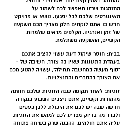
להתנהג באופן קצת יותר אסרטיבי ונחוש.
התנהגות שכזו תאפשר לכם לשמור על
האינטרסים שלכם לבל יפגעו. נושא או פרויקט
חדש בו אתם לוקחים חלק מצריך מכם השקעה
של זמן ואנרגיה. הקלפים מראים שלמרות
הקשיים, ההשקעה משתלמת.
בבית:
חוסר שיקול דעת עשוי להציב אתכם
בעמדת התגוננות שאין בה צורך. חשיבה של -
"סוף מעשה במחשבה תחילה", עשויה למנוע מכם
את הצורך בהסברים והתנצלויות.
זוגיות:
לאחר תקופה שבה הזוגיות שלכם חוותה
מהמורות וקשיים, אתם ניצבים השבוע בנקודה
חדשה שבה יש לכם את היכולת ללבן כעסים
ולברר מה בדיוק מפריע לכם לממש את הזוגיות
עליה אתם חולמים. ההבנה שרק בשיחה פתוחה