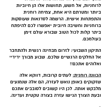
לרוחניות, אל חשש, תחושות אלו הן חיוביות
ביותר ומטרתם היא אחת, צמיחה רוחנית
והתפתחות אישית. הרשמה לסדנאות שעוסקות
ברוחניות וחשיבה חיובית יאפשרו לכם להיפתח
ביתר קלות לכול הטוב שבורא עולם זימן
בעולמכם.
התיקון השבועי:
לזרום מבחינה רגשית ולהתחבר
אל החלקים הרגשיים שלכם. שבוע מבורך ידידיי
ואלוהים אתכם!!
הכוונה רוחנית:
לעתים קרובות, דווקא אלה
שזקוקים באופן נואש לעזרה, הם אלה שנמנעים
מלבקש אותה. לכן היו קשובים לסובבים אתכם
ובעת הצורך הגישו עזרה בצורה טקטית ועדינה.
-