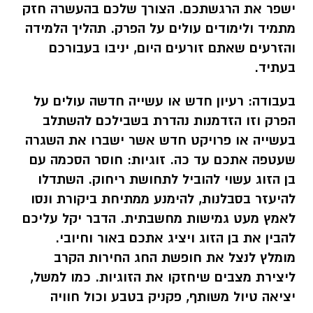
ישפר את הרגשתכם. הצורך שלכם בהעשרה חזק
מתמיד ולימודים עולים על הפרק. תהליך הלמידה
והזרעים שאתם זורעים היום, יניבו בעבורכם
בעתיד.
בעבודה:
רעיון חדש או עשייה חדשה עולים על
הפרק וזו הזדמנות נהדרת בשבילכם להשתלב
בעשייה או פרויקט חדש אשר ישברו את השגרה
שעטפה אתכם עד כה. זוגיות: חוסר הסכמה עם
בן הזוג עשוי להוביל לתחושת ריחוק. השתדלו
להיעזר בסבלנות, להימנע ממתיחת ביקורת ונסו
לאמץ מעט גמישות מחשבתית. הדבר יקל עליכם
להבין את בן הזוג ויציג אתכם באור וחיובי.
מומלץ לנצל את חופשת החג החירות הקרב
ליצירת מצבים שיחזקו את הזוגיות. כמו למשל,
יציאה טיול משותף, פקניק בטבע וכול חוויה