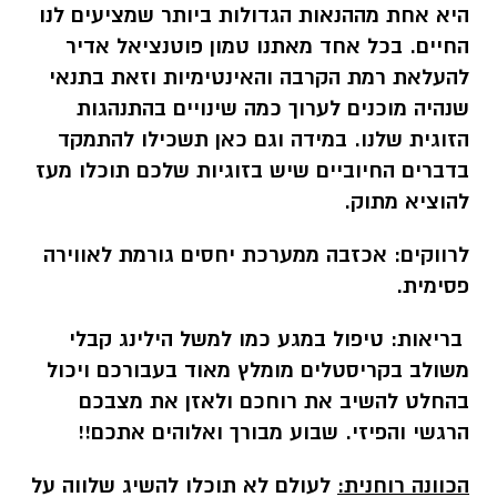
היא אחת מההנאות הגדולות ביותר שמציעים לנו
החיים. בכל אחד מאתנו טמון פוטנציאל אדיר
להעלאת רמת הקרבה והאינטימיות וזאת בתנאי
שנהיה מוכנים לערוך כמה שינויים בהתנהגות
הזוגית שלנו. במידה וגם כאן תשכילו להתמקד
בדברים החיוביים שיש בזוגיות שלכם תוכלו מעז
להוציא מתוק.
לרווקים:
אכזבה ממערכת יחסים גורמת לאווירה
פסימית.
בריאות:
טיפול במגע כמו למשל הילינג קבלי
משולב בקריסטלים מומלץ מאוד בעבורכם ויכול
בהחלט להשיב את רוחכם ולאזן את מצבכם
הרגשי והפיזי. שבוע מבורך ואלוהים אתכם!!
הכוונה רוחנית:
לעולם לא תוכלו להשיג שלווה על