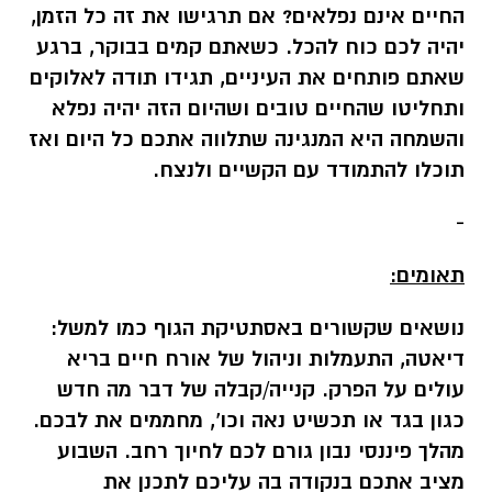
החיים אינם נפלאים? אם תרגישו את זה כל הזמן,
יהיה לכם כוח להכל. כשאתם קמים בבוקר, ברגע
שאתם פותחים את העיניים, תגידו תודה לאלוקים
ותחליטו שהחיים טובים ושהיום הזה יהיה נפלא
והשמחה היא המנגינה שתלווה אתכם כל היום ואז
תוכלו להתמודד עם הקשיים ולנצח.
-
תאומים:
נושאים שקשורים באסתטיקת הגוף כמו למשל:
דיאטה, התעמלות וניהול של אורח חיים בריא
עולים על הפרק. קנייה/קבלה של דבר מה חדש
כגון בגד או תכשיט נאה וכו', מחממים את לבכם.
מהלך פיננסי נבון גורם לכם לחיוך רחב. השבוע
מציב אתכם בנקודה בה עליכם לתכנן את