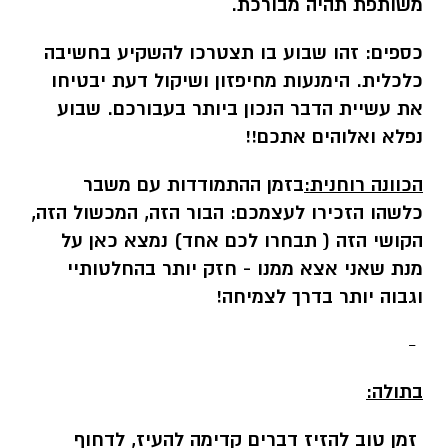
משותפת תהיה מבורכת.
כספים:
זהו שבוע בו תצטרכו להשקיע בחשיבה
כלכלית. הימנעות מחיפזון ושיקול דעת יבטיחו
את עשיית הדבר הנכון ביותר בעבורכם. שבוע
נפלא ואלוהים אתכם!!
הכוונה רוחנית:
בזמן ההתמודדות עם משבר
כלשהו הזכירו לעצמכם: הבור הזה, המכשול הזה,
הקושי הזה ( תבחרו לכם אחד) נמצא כאן על
מנת שאני אצא ממנו - חזק יותר בהחלטותיי
וגבוה יותר בדרך לצמיחה!
-
בתולה:
זמן טוב להזיז דברים קדימה להעיז, לדחוף