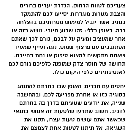
צעדיכם לטווח הרחוק. הגדרת יעדים ברורים
והצבת מטרות מוגדרות יסייעו לכם להתמקד
בנתיב אשר יוביל למימוש מטרותיכם בהצלחה
רבה.
באופן כללי: זהו שבוע חיובי. נושא כזה או
אחר שמעציב ומעיק על לבכם, גורם לכך שאתם
מסתובבים עם פרצוף שמוט, נוגה ועייף שמעיד
שאתם מתקשים למצוא סיפוק או נחת בחייכם.
תחושה של חוסר צדק שמופנה כלפיכם גורם לכם
לאנטיגוניזים כלפי היקום כולו.
יחסים עם חברים:
האופן שבו בחרתם להתנהג
בסוגיה כזו או אחרת מפריעה לכם. ובמחשבה
שנייה, את יודעים שטעיתם בדרך בה בחרתם
להגיב. חשוב שתדעו שלטעות זה אנושי בתנאי
שכאשר אתם עושים טעות עצרו, תקנו את
השגיאה. אל תיתנו לטעות אחת לצמצם את