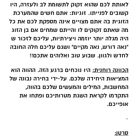
לאותת לכם שהוא זקוק לתשומת לב ולעזרה, היו
קשובים לפנייתו. זוגיות: אתם חשים שהמערכת
הזוגית בה אתם מצויים אינה מספקת לכם את כל
מה שאתם זקוקים לו והייתם שמחים אם בן הזוג
היה מגלה יותר יוזמה ויצירתיות, עליכם לזכור ש
"נאה דורש, נאה מקיים" ושגם עליכם חלה החובה
לחדש ולגוון. שבוע טוב ואלוהים אתכם!!
הכוונה רוחנית:
היו נוכחים ברגע הזה. ההווה הוא
המציאות היחידה שלכם. על-ידי בחירה נבונה של
המחשבות, המילים והמעשים שלכם בהווה,
התקדמו לקראת השגת מטרותיכם ופתחו את
אופייכם
.
-
סרטן: