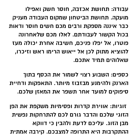
עבודה:
תחושת אכזבה, חוסר חשק ואפילו
מועקה. תחושת הביטחון שמקום העבודה מעניק
כבר איננה מספקת ורבים מכם חשים חוסר ודאות
בכול הקשור לעבודתם. לאלו מכם שלאחרונה
פוטרו, אל יפלו פניכם, חשיבה אחרת יכולה מעז
להוציא מתוק לכן אל ייאוש הרימו ראש וזיכרו,
שאלוהים תמיד אתכם.
כספים:
השבוע רצוי לשמור את הכסף בתוך
הארנק ולהימנע מבזבוז מיותר. התאפקות ודחיית
סיפוקים למועד אחר תשפר את המאזן שלכם.
זוגיות: אווירת קדרות ופסימיות משקפת את הפן
הזוגי שלכם והדבר גורם לכם להתרחקות נפשית
מבן הזוג. עליכם לדעת ולהבין כי דווקא
ההתקרבות היא התרופה למצבכם. קירבה אמתית