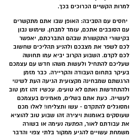
למרות הקשיים הכרוכים בכך.
יחסים עם הסביבה:
האופן שבו אתם מתקשרים
עם הסובבים אתכם, עומד למבחן. שימוש נבון
בקישורי התקשורת שבהם התברכתם, יאפשר
לכם לשפר את מצבכם ולהניע תהליכים שחשוב
לכם לקדם. השבוע הקרוב יביא עמו תחושה
שעליכם להתחיל ולעשות משהו חדש עם עצמכם
בעיקר בתחום העבודה והקריירה. כבר מזמן
הרגשתם שמבחינה מקצועית הגיעה העת לשינוי
ולהתחדשות ואתם לא טועים. עכשיו זהו זמן טוב
לעשייה. כעת אתם בשלים, מאמינים בעצמכם
ומסוגלים להתקדם - עשו ותצליחו! לאלו מכם
שעוסקים באומנות ויצירה זהו שבוע טוב להוציא
את עבודתם לאור, הפתעה נעימה או בשורה
משמחת עשויים להגיע ממקור בלתי צפוי והדבר