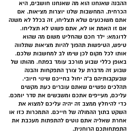
ההבנה שאנחנו הוא מה שאנחנו חושבים, היא
הכרחית. המחשבות שלנו יוצרות מציאות. אם
אתם משוכנעים שלא תצליחו, זה בכלל לא משנה
אם זו האמת או לא, אתם פשוט לא תצליחו.
לדוגמא: ילד חכם שהחליט משום מה שהוא
טיפש, הטיפשות תהפוך להיות מציאות שתלווה
אותו לכל מקום לכן שימו לב למחשבות שלכם.
באופן כללי שבוע מורכב עומד בפתח. מהותו של
שבוע זה מדברת על צורך התפקחות והבנה
שבעקבותיהם ב"ה יחול בחייכם שינוי חיובי.
תהלכים נפשיים שאתם עוברים כעת מקשים
עליכם, מעייפים אתכם ומשבשים את סדר יומכם.
כדי להיחלץ ממצב זה יהיה עליכם למצוא את
השקט בתוך ההמולה של חייכם. התמכרות כזו או
אחרת שאליה אתם נוטים להתפתות מעכבת את
התפתחותכם הרוחנית.