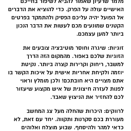
מלמד
שרעיון שאמור להביא לשיפור בחייכם
האישיים עולה על הפרק. כדי להוציא את הדברים
אל הפועל יהיה עליכם הפסיק ולהתמקד בפרטים
הקטנים שמונעים מכם לעשות את הדבר הנכון
ביותר למען עצמכם.
זוגיות:
שיגרה וחוסר מוטיבציה צובעים את
הזוגיות שלכם באפור. מהמקום הזה הדרך
למשבר, ריחוק וקרירות קצרה ביותר. נקיטת
יוזמה ולקיחת אחריות אישית על איכות הקשר בו
אתם מצויים היא חובתכם! ולכן מומלץ וראוי
לפנות לעזרה חיצונית של איש מקצוע שיעזור
לכם להחזיר את הניצוץ שאבד.
לרווקים:
היכרות שהחלה מעל צג המחשב
מעוררת בכם סקרנות ותקווה. יחד עם זאת, לא
כדאי למהר ולהיסחף. שבוע מוצלח ואלוהים