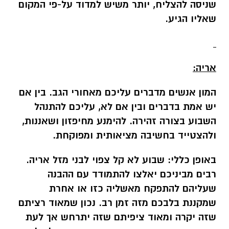
שניסה להצליח, יותר משיש למדוד על-פי המקום
שאליו הגיע.
אריה:
המון אנשים מדברים עליכם מאחורי הגב. בין אם
יש אמת בדברים ובין אם לא, עליכם להתנהל
השבוע בצורה זהירה. להימנע מחיפזון ושאננות,
ולהצטייד בחשיבה מציאותית ומפוקחת.
באופן כללי:
שבוע לא קל צפוי לבני מזל אריה.
רבים מביניכם יאלצו להתמודד עם ההבנה
שעליהם להתפקח מאשליה כזו או אחרת
שמקננת בלבכם מזה זמן רב. נכון שמאוד רציתם
שזה יקרה ומאוד ציפיתם שזה יתרחש אך לעת