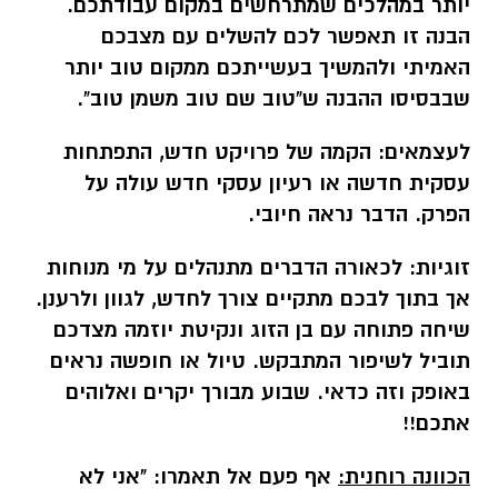
יותר במהלכים שמתרחשים במקום עבודתכם.
הבנה זו תאפשר לכם להשלים עם מצבכם
האמיתי ולהמשיך בעשייתכם ממקום טוב יותר
שבבסיסו ההבנה ש"טוב שם טוב משמן טוב".
לעצמאים:
הקמה של פרויקט חדש, התפתחות
עסקית חדשה או רעיון עסקי חדש עולה על
הפרק. הדבר נראה חיובי.
זוגיות:
לכאורה הדברים מתנהלים על מי מנוחות
אך בתוך לבכם מתקיים צורך לחדש, לגוון ולרענן.
שיחה פתוחה עם בן הזוג ונקיטת יוזמה מצדכם
תוביל לשיפור המתבקש. טיול או חופשה נראים
באופק וזה כדאי. שבוע מבורך יקרים ואלוהים
אתכם!!
הכוונה רוחנית:
אף פעם אל תאמרו: "אני לא