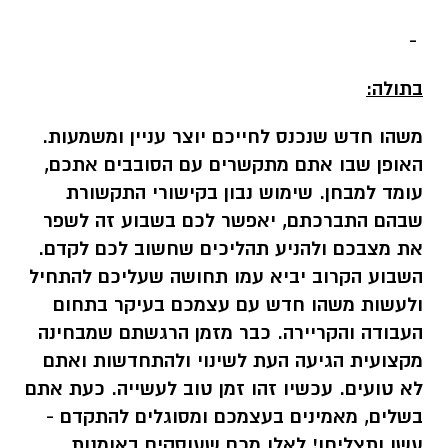
-
בתולה:
משהו חדש שנכנס לחייכם יוצר עניין ומשמעות.
האופן שבו אתם מתקשרים עם הסובבים אתכם,
עומד למבחן. שימוש נבון בקישורי התקשורת
שבהם התברכתם, יאפשר לכם בשבוע זה לשפר
את מצבכם ולהניע תהליכים שחשוב לכם לקדם.
השבוע הקרוב יביא עמו תחושה שעליכם להתחיל
ולעשות משהו חדש עם עצמכם בעיקר בתחום
העבודה והקריירה. כבר מזמן הרגשתם שמבחינה
מקצועית הגיעה העת לשינוי ולהתחדשות ואתם
לא טועים. עכשיו זהו זמן טוב לעשייה. כעת אתם
בשלים, מאמינים בעצמכם ומסוגלים להתקדם -
עשו ותצליחו! לאלו מכם שעוסקים באומנות