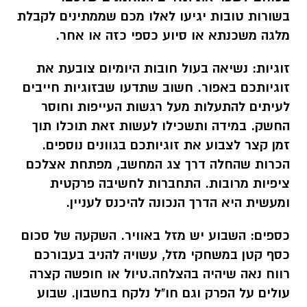
בשורות טובות יגיעו לאלו מכם שממתינים לקבלת
מלגה משכנתא או סיוע כספי כזה או אחר.
זוגיות:
נשיאה בעול חובות היומיום צובעת את
זוגיותכם באפור. חשוב שתדעו שבזוגיות חייבים
לעיתים להתעלות מעל רגשות העייפות וחוסר
החשק. במידה ותשכילו לעשות זאת תוכלו תוך
זמן קצר לצבוע את זוגיותכם בגוונים נוספים.
הכרות שהחלה דרך צג המחשב, מפתחת אצלכם
ציפיות מרובות. התחברות לחשיבה פרקטית
ומעשית היא הדרך הנכונה להיכנס לעניין.
כספים:
השבוע יש מזל באוויר. השקעה של סכום
כסף קטן במשחקי מזל, עשויה להניב בעבורכם
רווח נאה שיהיה בהצלחה.טיול או חופשה קצרה
עולים על הפרק וגם חו"ל נלקח בחשבון. שבוע