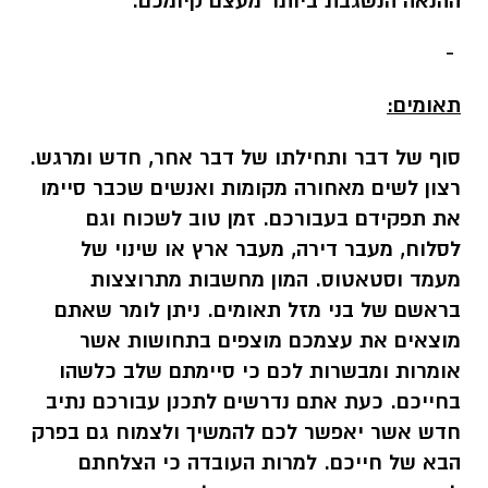
ההנאה הנשגבת ביותר מעצם קיומכם.
-
תאומים:
סוף של דבר ותחילתו של דבר אחר, חדש ומרגש.
רצון לשים מאחורה מקומות ואנשים שכבר סיימו
את תפקידם בעבורכם. זמן טוב לשכוח וגם
לסלוח, מעבר דירה, מעבר ארץ או שינוי של
מעמד וסטאטוס. המון מחשבות מתרוצצות
בראשם של בני מזל תאומים. ניתן לומר שאתם
מוצאים את עצמכם מוצפים בתחושות אשר
אומרות ומבשרות לכם כי סיימתם שלב כלשהו
בחייכם. כעת אתם נדרשים לתכנן עבורכם נתיב
חדש אשר יאפשר לכם להמשיך ולצמוח גם בפרק
הבא של חייכם. למרות העובדה כי הצלחתם