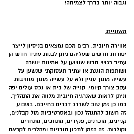
וגבוה יותר בדרך לצמיחה!
-
מאזניים:
אווירה חיובית. רבים מכם נמצאים בניסיון לייצר
יסודות חדשים שעליהם ניתן לבנות עתיד חדש הן
עתיד רגשי חדש שנשען על אמינות יושרה
ושותפות הוגנת או עתיד תעסוקתי שנשען על
עשייה מתוך עניין ולא על עשייה מתוך מחויבות
עקב צורך קיומי. קנייה של בית או נכס עולים יפה
וניתן לראות שאנרגיה חיובית מלווה את התהליך.
כמו כן זמן טוב לשדרג דברים בחייכם. בשבוע
זה חשוב להתנהל נכון ובאסרטיביות מול קבלנים,
קניינים, מוכרנים, פקידים, מתווכים, מתחרים
וקולגות. זה הזמן לתכנן תוכניות ומהלכים לקראת