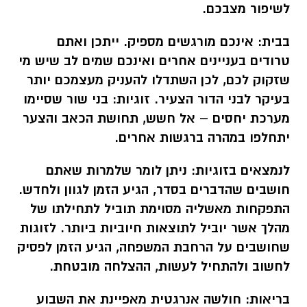
לשיפור מצבכם.
בבית:
אינכם מורגשים מספיק. ייתכן ואתם
טרודים בעניינים אחרים ואינכם שמים לב שיש מי
שזקוק לכם, לכן השתדלו להעניק מעצמכם יותר
בעיקר לבני הדור הצעיר. זוגיות: בני שור שסיימו
מערכת יחסים – אל חשש, תחושת הכאב והצער
יתחלפו במהרה ברגשות אחרים.
לנמצאים בזוגיות:
ניתן לומר שלמרות שאתם
חושבים שהדברים בסדר, הגיע הזמן לגוון ולחדש.
התפקחות מאשליה מסוימת תוביל לתחילתו של
מהלך אשר יוביל לתוצאות חיוביות ביותר. לזוגות
שחושבים על הרחבת המשפחה, הגיע הזמן לפסיק
לחשוב ולהתחיל לעשות, ההצלחה מובטחת.
בריאות:
חולשה אנרגטית מאפיינת את השבוע