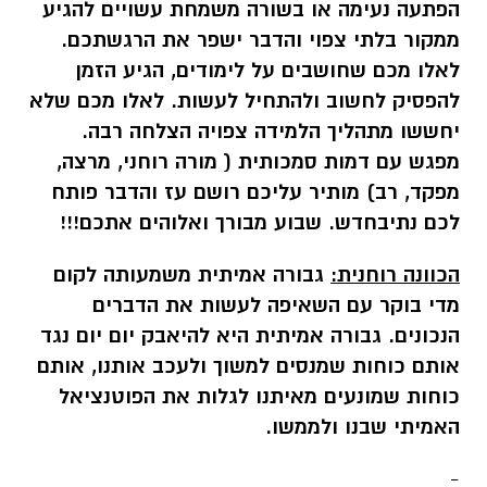
הפתעה נעימה או בשורה משמחת עשויים להגיע
ממקור בלתי צפוי והדבר ישפר את הרגשתכם.
לאלו מכם שחושבים על לימודים, הגיע הזמן
להפסיק לחשוב ולהתחיל לעשות. לאלו מכם שלא
יחששו מתהליך הלמידה צפויה הצלחה רבה.
מפגש עם דמות סמכותית ( מורה רוחני, מרצה,
מפקד, רב) מותיר עליכם רושם עז והדבר פותח
לכם נתיבחדש. שבוע מבורך ואלוהים אתכם!!!
הכוונה רוחנית:
גבורה אמיתית משמעותה לקום
מדי בוקר עם השאיפה לעשות את הדברים
הנכונים. גבורה אמיתית היא להיאבק יום יום נגד
אותם כוחות שמנסים למשוך ולעכב אותנו, אותם
כוחות שמונעים מאיתנו לגלות את הפוטנציאל
האמיתי שבנו ולממשו.
-