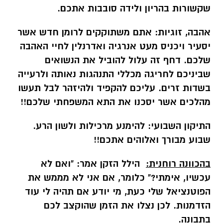
שקשורות בהריון ולידה סובבות אתכם.
אהבה, זוגיות:
אתם משתוקקים לרומן חדש אשר
יסעיר ויכניס מעט אנרגיה ואדרנלין לחיי האהבה
שלכם. דחף זה עלול להוביל את הנשואים
שביניכם לחריגה מכללי התנהגות נאותה ולרעייה
בשדות זרים. עליכם להקפיד ולהיזהר לבל תעשו
מהלכים אשר יסכנו את התא המשפחתי שלכם!!
התיקון השבועי:
להימנע מרכילות ולשון הרע.
שבוע מבורך ואלוהים אתכם!!
בהכוונה רוחנית:
הילל הזקן אמר: "ואם לא
עכשיו, אימתי?" כלומר, אם אני לא מממש את
הפוטנציאל שלי כעת, מי יודע אם תהיה לי עוד
הזדמנות. לכן נצלו את הזמן שהוקצב לכם
בתבונה.