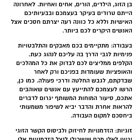
בן הזוג, הילדים, הורים, אחים ואחיות. לאחרונה
הייתם טרודים בעיקר בעצמכם ובבעיותיכם
האישיות וללא כל כוונה רעה יצרתם חסכים אצל
האנשים היקרים לכם ביותר.
בעבודה:
מתקיימים בכם מאבקים והתלבטויות
פנימיות לגבי הדרך בה עליכם לנהוג כעת.
הקלפים ממליצים לכם לבדוק את כל המהלכים
והאופציות שעומדות בפניכם ורק לאחר
שבדקתם, לגבש החלטה ודרכי פעולה. כמו כן,
הרשו לעצמכם להתייעץ עם אנשים שאוהבים
אתכם, סיעור המוחות המשותף יגרום לדברים
להראות אחרת והדבר יביא לשיפור משמעותי
ביחסכם למקום העבודה.
זוגיות:
הזדמנויות לחיזוק ולביסוס הקשר הזוגי
יגיעו לאלו מכם שישכילו לנצל הזדמנויות אלו