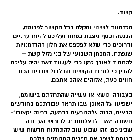
קשת:
הזדמנות לשינוי והקלה בכל הקשור לפרנסה,
הכנסה וכסף ניצבת בפתח ועליכם להיות ערניים
ודרוכים כדי שלא לפספס את חלון ההזדמנויות
שנפתח. המבחן השבועי של בני מזל קשת –
להתמיד לאורך זמן! כדי לעשות זאת יהיה עליכם
להבין כי למרות הקשיים והבלבול שרבים מכם
חווים כעת, אלוהים אוהב אתכם.
בעבודה:
נושא או עשייה שהתחלתם בישומם,
ישפיעו על האופן שבו תראה עבודתכם בחודשים
הבאים, הבנה ש"הזורעים בדמעה, ברינה יקצורו"-
חשובה מאוד להצלחתכם. לדורשי העבודה
שביניכם: זהו שבוע טוב להתחלות חדשות שיש
בכוחם לשפר את תזרים המזומנים שלכם.