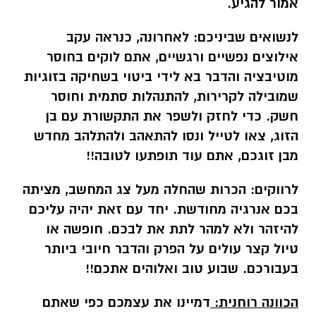
אמור להגיע.
לנשואים שביניכם:
לאחרונה, כנראה עקב
אילוצים נפשיים ורגשיים, אתם לוקים בחוסר
מוטיבציה והדבר בא לידי ביטוי בשחיקה בזוגיות
שמובילה לקרירות, להתנהלות סתמית וחוסר
חשק. כדי לחזק ולשפר את התקשורת עם בן
הזוג, צאו לטייל ונסו להתאהב ולהתלהב מחדש
מבן זוגכם, אתם עוד תופתעו לטובה!!
לרווקים:
הכרות שהחלה מעל צג המחשב, מציתה
בכם אנרגיה מחודשת. יחד עם זאת יהיה עליכם
להיזהר ולא למהר לתת את לבכם. חופשה או
טיול קצר עולים על הפרק והדבר חיובי ביותר
בעבורכם. שבוע טוב ואלוהים אתכם!!
הכוונה רוחנית:
דמיינו את עצמכם כפי שאתם