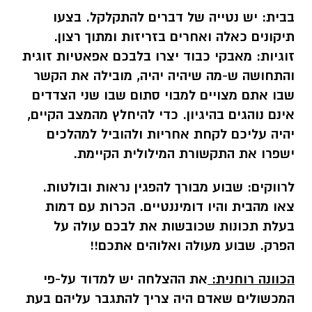
בבית:
יש נטייה של דברים להתקלקל. בצעו
תיקונים כאלה ואחרים בזריזות ומתוך רצון.
זוגיות: מאבקי כבוד יצרו בלבכם אפאטיות זוגית
והתחושה ש-מה שיהיה יהיה, מובילה את הקשר
שבו אתם מצויים למבוי סתום שבו שני הצדדים
אינם נוהגים בהיגיון. כדי להיחלץ מהמצב הקיים,
יהיה עליכם לקחת אחריות ולהוביל למהלכים
ישפרו את התקשורת המילולית הקיימת.
לרווקים:
שבוע מבורך להפגין נראות ובולטות.
צאו מהבית והיו דומיננטיים. הכרות עם דמות
בעלת תכונות שכובשות את לבכם עולה על
הפרק. שבוע מעולה ואלוהים אתכם!!
הכוונה רוחנית:
את ההצלחה יש למדוד על-פי
המכשולים שאדם היה צריך להתגבר עליהם בעת