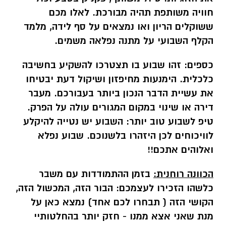
חוויה משותפת תהיה מבורכת. לאלו מכם
ששוקלים הריון ואו נמצאים על סף לידה, מלמד
הקלף השבועי על מתנה נפלאה משמים.
כספים:
זהו שבוע בו תצטרכו להשקיע בחשיבה
כלכלית. הימנעות מחיפזון ושיקול דעת יבטיחו
את עשיית הדבר הנכון ביותר בעבורכם. מעבר
דירה או שינוי במקום המגורים עולה על הפרק.
טיפ לשבוע טוב יותר: השבוע יש נטייה להיקלע
לוויכוחים לכן היזהרו בלשנוכם. שבוע נפלא
ואלוהים אתכם!!
הכוונה רוחנית:
בזמן ההתמודדות עם משבר
כלשהו הזכירו לעצמכם: הבור הזה, המכשול הזה,
הקושי הזה ( תבחרו לכם אחד) נמצא כאן על
מנת שאני אצא ממנו - חזק יותר בהחלטותיי