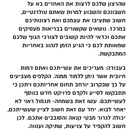
שהרצון שלכם לרצות את האחרים בא על
חשבונכם והשבוע למרות שאתם טולרנטיים,
חשוב שתציבו את עצמכם ואת רצונותיכם
במרכז. נושאים שקשורים בבריאות מעסיקים
אתכם וכדאי להיות קשובים לצורכי הגוף שלכם
שמאותת לכם כי הגיע הזמן לנהוג באחריות
המתבקשת.
בעבודה:
מעריכים את עשייתכם ואתם דמות
חיובית אשר ניתן ללמוד ממנה. הקלפים מצביעים
על כך שבקרוב יורחב תחום אחריותכם ויתכן כי
תתבקשו לסייע ולקדם פרויקט חדש בנוסף
לעשייתכם. עשו זאת בשמחה- תגמול ראוי לא
יאחר לבוא. יחד עם זאת חשוב לציין שעשייתכם,
יכולה לגרור מבטי קנאה והסובבים אתכם. לכן
חשוב להקפיד על צניעות, שתיקה וענווה.