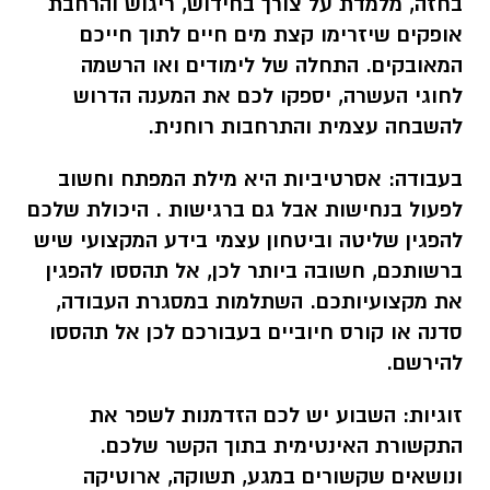
בחזה, מלמדת על צורך בחידוש, ריגוש והרחבת
אופקים שיזרימו קצת מים חיים לתוך חייכם
המאובקים. התחלה של לימודים ואו הרשמה
לחוגי העשרה, יספקו לכם את המענה הדרוש
להשבחה עצמית והתרחבות רוחנית.
בעבודה:
אסרטיביות היא מילת המפתח
וחשוב
לפעול בנחישות אבל גם ברגישות . היכולת שלכם
להפגין שליטה וביטחון עצמי בידע המקצועי שיש
ברשותכם, חשובה ביותר לכן, אל תהססו להפגין
את מקצועיותכם. השתלמות במסגרת העבודה,
סדנה או קורס חיוביים בעבורכם לכן אל תהססו
להירשם.
זוגיות:
השבוע יש לכם הזדמנות לשפר את
התקשורת האינטימית בתוך הקשר שלכם.
ונושאים שקשורים במגע, תשוקה, ארוטיקה