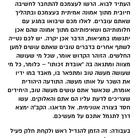
העתיד לבוא. הרשו לעצמכם להתחבר לחשיבה
חיובית מתוך אמונה אמיתית בעצמכם ובתהליך
שאתם עוברים. לאלו מכם שיבואו במגע עם
חלומותיהם ושאיפותיהם מתוך אמונה שהם אכן
יתגשמו במציאות, הדבר אכן יקרה. יש לכם נטייה
לשתף אחרים בדברים טובים שאתם עושים למען
החלשים. הזוהר הקדוש אומר, שכל מי שעושה
מצווה ומתגאה בה "אובדת זכותו" – כלומר, כל מי
שעושה מעשה טוב ומתפאר בו, מאבד במו ידיו
את השכר על אותו מעשה.
התודעה היהודית
אומרת, שכאשר אתם עושים מעשה טוב, היחידים
שצריכים לדעת עליו הם אתם והאלוקים. עשו
חסד בצורה אנונימית. אל תדאגו. הקב"ה ימצא
דרך לתגמל אתכם על מעשיכם.
בעבודה:
זה הזמן להגדיל ראש ולקחת חלק פעיל