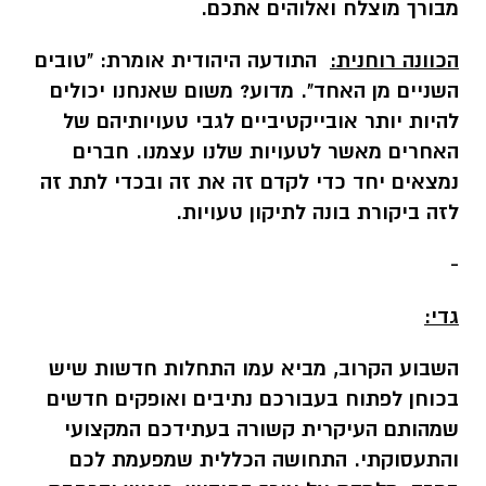
מבורך מוצלח ואלוהים אתכם.
הכוונה רוחנית:
התודעה היהודית אומרת: "טובים
השניים מן האחד". מדוע? משום שאנחנו יכולים
להיות יותר אובייקטיביים לגבי טעויותיהם של
האחרים מאשר לטעויות שלנו עצמנו. חברים
נמצאים יחד כדי לקדם זה את זה ובכדי לתת זה
לזה ביקורת בונה לתיקון טעויות.
-
גדי:
השבוע הקרוב, מביא עמו התחלות חדשות שיש
בכוחן לפתוח בעבורכם נתיבים ואופקים חדשים
שמהותם העיקרית קשורה בעתידכם המקצועי
והתעסוקתי. התחושה הכללית שמפעמת לכם