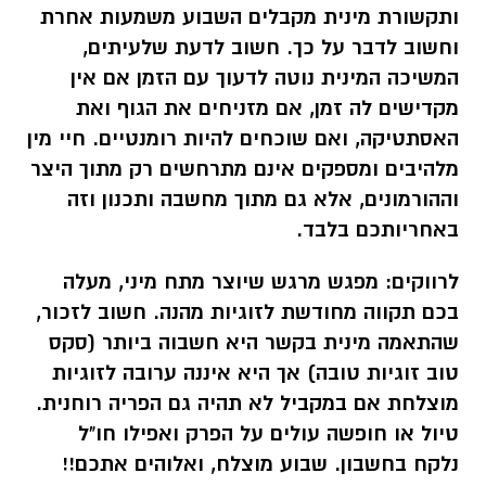
ותקשורת מינית מקבלים השבוע משמעות אחרת
וחשוב לדבר על כך. חשוב לדעת שלעיתים,
המשיכה המינית נוטה לדעוך עם הזמן אם אין
מקדישים לה זמן, אם מזניחים את הגוף ואת
האסתטיקה, ואם שוכחים להיות רומנטיים. חיי מין
מלהיבים ומספקים אינם מתרחשים רק מתוך היצר
וההורמונים, אלא גם מתוך מחשבה ותכנון וזה
באחריותכם בלבד.
לרווקים:
מפגש מרגש שיוצר מתח מיני, מעלה
בכם תקווה מחודשת לזוגיות מהנה. חשוב לזכור,
שהתאמה מינית בקשר היא חשבוה ביותר (סקס
טוב זוגיות טובה) אך היא איננה ערובה לזוגיות
מוצלחת אם במקביל לא תהיה גם הפריה רוחנית.
טיול או חופשה עולים על הפרק ואפילו חו"ל
נלקח בחשבון. שבוע מוצלח, ואלוהים אתכם!!