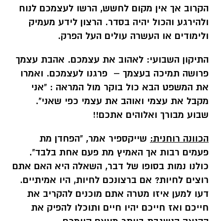
הקרוב אך אין מקום לחשש, הרשו לעצמכם לנוח
ולהירגע והכול יהיה בסדר. הרצון לידע מעמיק
ולימודים או העשרה עולים העל הפרק.
התיקון השבועי:
לאהוב את עצמכם. אהבת עצמך
פרושה תמיכה בעצמך – פרגנו לעצמכם. ואמרו
את המשפט הבא כול בוקר מול המראה : "אני
מקבל את עצמי ואוהב את עצמי כפי שאני".
שבוע מבורך ואלוהים אתכם!!
הכוונה רוחנית:
שייקספיר אמר, "הפחדן מת
פעמים רבות אך האמיץ מת פעם אחת בלבד".
כולנו נמות בסופו של דבר, השאלה היא האם אתם
רוצים לחיות? אם ברצונכם לחיות, היו אמיתיים.
דעו למען איזו מטרה אתם מוכנים להקריב את
חייכם ואז חייכם יהיו חיים ותוכלו להפיק את