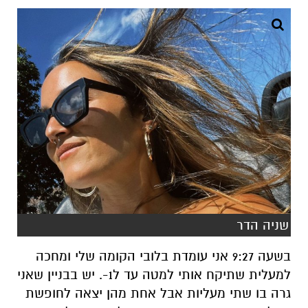
שניה הדר
בשעה 9:27 אני עומדת
בלובי הקומה שלי ומחכה
למעלית שתיקח אותי
למטה עד ל1-.
יש בבניין
שאני
גרה בו
שתי מעליות אבל אחת
מהן
יצא
ה
לחופשת