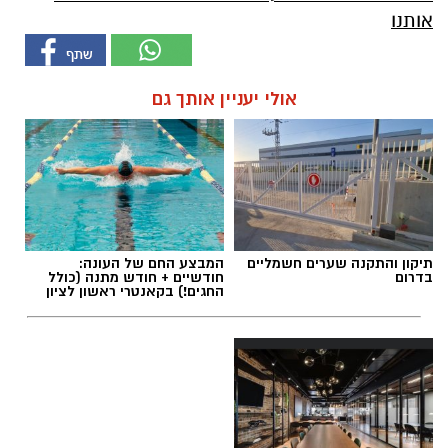
אותנו
אולי יעניין אותך גם
תיקון והתקנה שערים חשמליים
המבצע החם של העונה:
בדרום
חודשיים + חודש מתנה (כולל
החגים!) בקאנטרי ראשון לציון