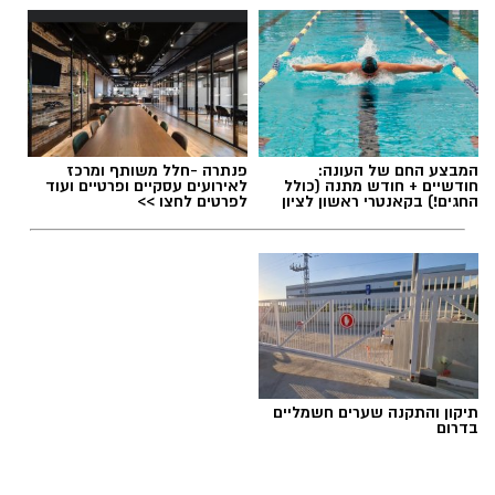
אלדה נתנאל / 09:20 07.08.26
המבצע החם של העונה:
פנתרה -חלל משותף ומרכז
חודשיים + חודש מתנה (כולל
לאירועים עסקיים ופרטיים ועוד
החגים!) בקאנטרי ראשון לציון
לפרטים לחצו >>
תגים:
ייעוד
תיקון והתקנה שערים חשמליים
בדרום