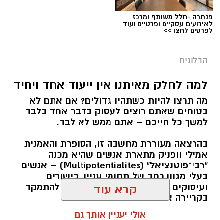
פנתרה -חלל משותף ומרכז
לאירועים עסקיים ופרטיים ועוד
לפרטים לחצו >>
הבלוגים
למה לחלק מאיתנו אין ייעוד אחד ויחיד
מה תרצו להיות כשתהיו גדולים? אם אתם לא
בטוחים שאתם רוצים לעסוק בדבר אחד בלבד
למשך כל חייכם – אתם ממש לא לבד.
בהרצאה מעוררת מחשבה זו, הסופרת והאמנית
אמילי וופניק מתארת אנשים שהיא מכנה
"רבי־פוטנציאל" (Multipotentialites) – אנשים
בעלי מגוון רחב של תחומי עניין, כישורים
ועיסוקים שונים לאורך חייהם, במקום להתמקד
קרא עוד
בקריירה אחת בלבד.
אולי יעניין אותך גם
האם גם אתם כאלה?