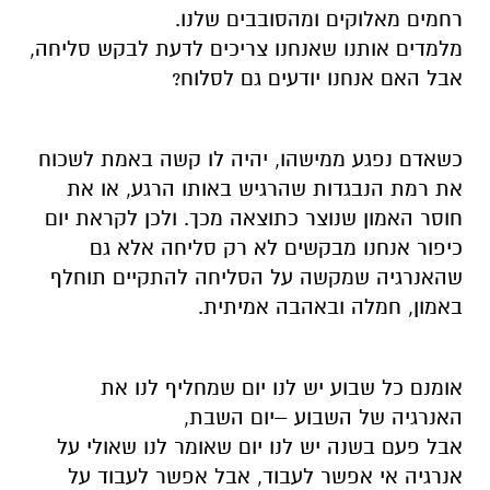
רחמים
מאלוקים ומהסובבים שלנו.
מלמדים אותנו שאנחנו צריכים לדעת לבקש סליחה,
אבל האם אנחנו יודעים גם לסלוח?
כשאדם נפגע ממישהו,
יהיה לו
קשה באמת לשכוח
את רמת הנבגדות שהרג
יש
באותו
ה
רגע, או את
חוסר האמון שנוצר
כתוצאה מכך. ולכן
לקראת
יום
כיפור אנחנו מבקשים לא רק סליחה
אלא גם
שהאנרגיה שמקשה על הסליחה להתקיים תוחלף
באמון, חמלה ובאהבה אמיתית.
אומנם
כל שבוע יש לנו יום שמחליף לנו את
האנרגיה
של השבוע
–
יום השבת,
אבל פעם בשנה יש לנו יום שאומר לנו שאולי על
אנרגיה אי אפשר לעבוד, אבל אפשר לעבוד על