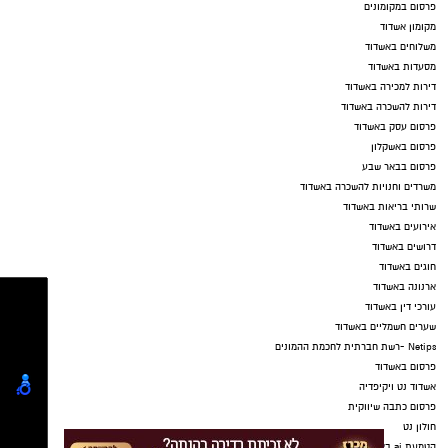
פרסום במקומונים
מקומון אשדוד
משלוחים באשדוד
מסעדות באשדוד
דירות למכירה באשדוד
דירות להשכרה באשדוד
פרסום עסק באשדוד
פרסום באשקלון
פרסום בבאר שבע
משרדים וחנויות להשכרה באשדוד
שרותי בריאות באשדוד
אירועים באשדוד
דרושים באשדוד
חוגים באשדוד
ארנונה באשדוד
עורכי דין באשדוד
שערים חשמליים באשדוד
Netips -רשת חברתית לחכמת ההמונים
פרסום באשדוד
אשדוד נט ויקיפדיה
פרסום כתבה שיווקית
חולון נט
הטמעת ai בארגונים