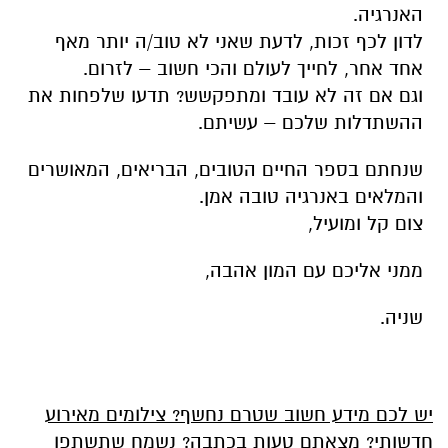
האנרגיה.
לדון לכף זכות, ל
דעת שאני לא טוב/ה יותר מאף
אחד אחר
, לחייך לעולם
והכי חשוב
–
לזרום
.
וגם אם זה לא עובד ומתפקשש? תדעו שלפחות את
ההשת
דלות שלכם
–
עשיתם.
שנ
חתם
בספר החיים הטובים, הבריאים, המאושרים
והמלאים באנרגיה טובה אמן.
צום קל ומועיל,
ממני אליכם עם המון אהבה,
שניה.
יש לכם מידע חשוב שטרם נחשף? צילומים מאירוע
חדשותי? מצאתם טעות בכתבה? נשמח שתשתפו