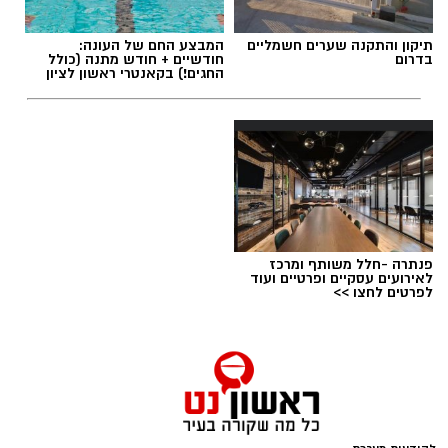
מערכת האתר / 09:04 23.07.26
תיקון והתקנה שערים חשמליים
המבצע החם של העונה:
בדרום
חודשיים + חודש מתנה (כולל
החגים!) בקאנטרי ראשון לציון
תגים:
טד
פנתרה -חלל משותף ומרכז
לאירועים עסקיים ופרטיים ועוד
לפרטים לחצו >>