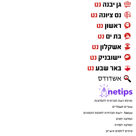
נטיפס רשת חברתית להמלצות
שערים חשמליים
Netips -רשת חברתית לחכמת ההמונים
המלצה לסרט
המלצה לסדרה
טיפים ליחסים אישיים