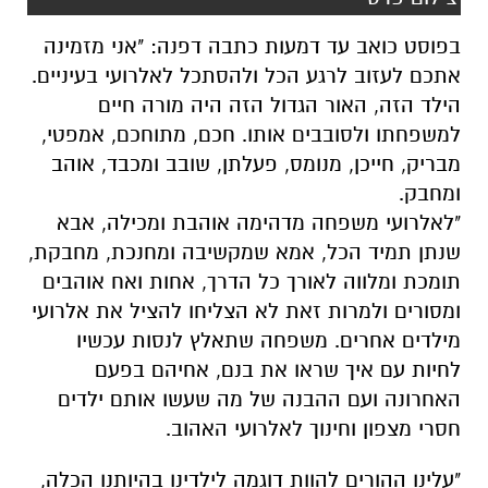
בפוסט כואב עד דמעות כתבה דפנה: "אני מזמינה
אתכם לעזוב לרגע הכל ולהסתכל לאלרועי בעיניים.
הילד הזה, האור הגדול הזה היה מורה חיים
למשפחתו ולסובבים אותו. חכם, מתוחכם, אמפטי,
מבריק, חייכן, מנומס, פעלתן, שובב ומכבד, אוהב
ומחבק.
"לאלרועי משפחה מדהימה אוהבת ומכילה, אבא
שנתן תמיד הכל, אמא שמקשיבה ומחנכת, מחבקת,
תומכת ומלווה לאורך כל הדרך, אחות ואח אוהבים
ומסורים ולמרות זאת לא הצליחו להציל את אלרועי
מילדים אחרים. משפחה שתאלץ לנסות עכשיו
לחיות עם איך שראו את בנם, אחיהם בפעם
האחרונה ועם ההבנה של מה שעשו אותם ילדים
חסרי מצפון וחינוך לאלרועי האהוב.
"עלינו ההורים להוות דוגמה לילדינו בהיותנו הכלה,