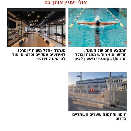
אולי יעניין אותך גם
המבצע החם של העונה:
פנתרה -חלל משותף ומרכז
חודשיים + חודש מתנה (כולל
לאירועים עסקיים ופרטיים ועוד
החגים!) בקאנטרי ראשון לציון
לפרטים לחצו >>
תיקון והתקנה שערים חשמליים
בדרום