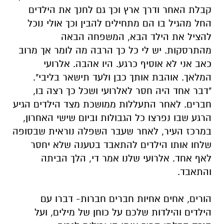
קבלת האחר ודרך ארץ וכך גם לחנך את הילדים
החל מהגיל בו הם מתחילים להבין וכך אולי נוכל
להציל את הילד הבא, המשפחה הבאה
מהתרסקות. יש לי כל כך הרבה מה לומר אך מרוב
כאב אני לא אוסיף כרגע. היו אהבה. אלרועי
המלאך. אוהבת אותך כבן ולעד תישאר בליבי".
"דבר אחד היה חסר לאלרועי ושכל כך רצה בו,
חברים. לאחר התעללות ממושכת מצד הילדים הגיע
הרגע שבו נפרצו כל הגבולות וביום שישי האחרון,
במרכז העיר, לאחר שעבר השפלה נוראית שבסופה
שלחו אותו הילדים להתאבד בטענה שלא יחסר
לאף אחד. אלרועי שלנו אמר די, הלך הביתה
והתאבד.
הורים, אחים אחיות חברים חברות- דברו עם
הילדים והילדות שלכם על כוחן של מילים, ועל