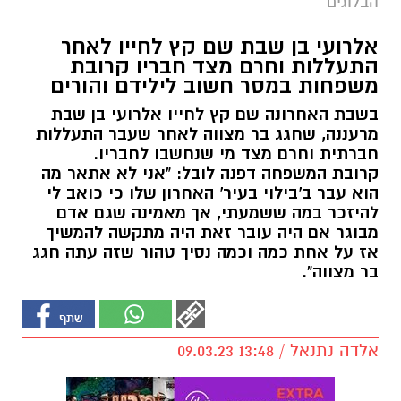
הבלוגים
אלרועי בן שבת שם קץ לחייו לאחר
התעללות וחרם מצד חבריו קרובת
משפחות במסר חשוב לילידם והורים
בשבת האחרונה שם קץ לחייו אלרועי בן שבת
מרעננה, שחגג בר מצווה לאחר שעבר התעללות
חברתית וחרם מצד מי שנחשבו לחבריו.
קרובת המשפחה דפנה לובל: "אני לא אתאר מה
הוא עבר ב'בילוי בעיר' האחרון שלו כי כואב לי
להיזכר במה ששמעתי, אך מאמינה שגם אדם
מבוגר אם היה עובר זאת היה מתקשה להמשיך
אז על אחת כמה וכמה נסיך טהור שזה עתה חגג
בר מצווה".
אלדה נתנאל / 13:48 09.03.23