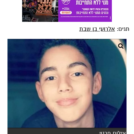
תגים:
אלרועי בן שבת
צילום פרטי