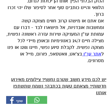
הנזק הבלתי הפיך אותו הן יכולות לגרום.
הלוואי והיינו כותבים סוף אחר לסיפור שלו יהי זכרו
ברוך.
אם אתם או מישהו קרוב חווים מצוקה קשה
ומחשבות אובדניות, אל תישארו לבד - דברו עם
עמותת ער"ן המעניקה שירות עזרה ראשונה נפשית,
מצילה חיים 24/7 באנונימיות ובאופן מיידי לכל
מצוקה נפשית. לקבלת סיוע נפשי, חייגו 1201 או פנו
ל
אתר ער"ן
בצ'אט, וואטסאפ, פורום, מייל או
מסרונים.
יש לכם מידע חשוב שטרם נחשף? צילומים מאירוע
חדשותי? מצאתם טעות בכתבה? נשמח שתשתפו
אותנו