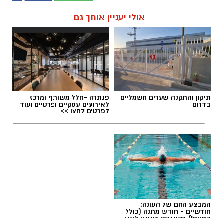
אולי יעניין אותך גם
תיקון והתקנה שערים חשמליים
פנתרה -חלל משותף ומרכז
בדרום
לאירועים עסקיים ופרטיים ועוד
לפרטים לחצו >>
המבצע החם של העונה:
חודשיים + חודש מתנה (כולל
החגים!) בקאנטרי ראשון לציון