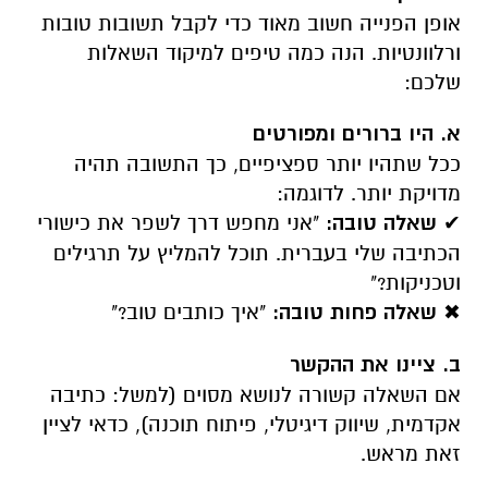
אופן הפנייה חשוב מאוד כדי לקבל תשובות טובות
ורלוונטיות. הנה כמה טיפים למיקוד השאלות
שלכם:
א. היו ברורים ומפורטים
ככל שתהיו יותר ספציפיים, כך התשובה תהיה
מדויקת יותר. לדוגמה:
✔
שאלה טובה:
"אני מחפש דרך לשפר את כישורי
הכתיבה שלי בעברית. תוכל להמליץ על תרגילים
וטכניקות?"
✖
שאלה פחות טובה:
"איך כותבים טוב?"
ב. ציינו את ההקשר
אם השאלה קשורה לנושא מסוים (למשל: כתיבה
אקדמית, שיווק דיגיטלי, פיתוח תוכנה), כדאי לציין
זאת מראש.