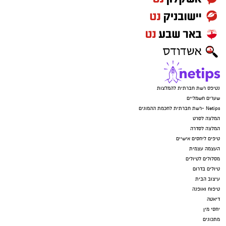
נטיפס רשת חברתית להמלצות
שערים חשמליים
Netips -רשת חברתית לחכמת ההמונים
המלצה לסרט
המלצה לסדרה
טיפים ליחסים אישיים
העצמה עצמית
מסלולים לטיולים
טיולים בדרום
עיצוב הבית
טיפוח ואופנה
דיאטה
יחסי מין
מתכונים