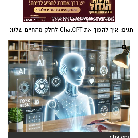
תגים:
איך להפוך את ChatGPT לחלק מהחיים שלנו?
chatgpt