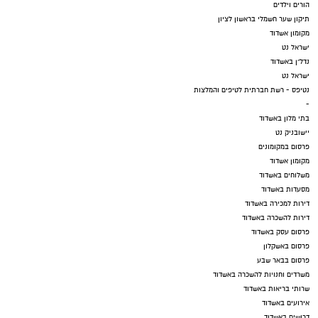
הורים וילדים
תיקון שער חשמלי בראשון לציון
מקומון אשדוד
ישראל נט
נדל"ן באשדוד
ישראל נט
נטיפס - רשת חברתית לטיפים והמלצות
-
בתי מלון באשדוד
יישובניק נט
פרסום במקומונים
מקומון אשדוד
משלוחים באשדוד
מסעדות באשדוד
דירות למכירה באשדוד
דירות להשכרה באשדוד
פרסום עסק באשדוד
פרסום באשקלון
פרסום בבאר שבע
משרדים וחנויות להשכרה באשדוד
שרותי בריאות באשדוד
אירועים באשדוד
דרושים באשדוד