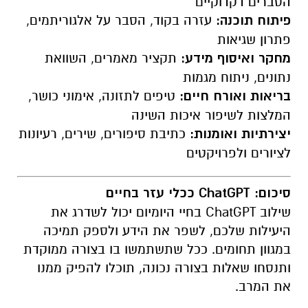
הסברים דקדוקיים
פיתוח תוכנה:
עזרה בקוד, הסבר על אלגוריתמים,
פתרון שגיאות
מחקר ואיסוף מידע:
תקציר מאמרים, השוואת
נתונים, ניתוח מגמות
בריאות ואורח חיים:
טיפים לתזונה, אימוני כושר,
המלצות לשיפור איכות השינה
יצירתיות ואומנות:
כתיבת סיפורים, שירים, רעיונות
לציורים ולפרויקטים
סיכום: ChatGPT ככלי עזר בחיים
שילוב ChatGPT בחיי היומיום יכול לשדרג את
היעילות שלכם, לשפר את הידע ולספק תמיכה
במגוון תחומים. ככל שתשתמשו בו בצורה ממוקדת
ותנסחו שאלות בצורה נכונה, תוכלו להפיק ממנו
את המרב.