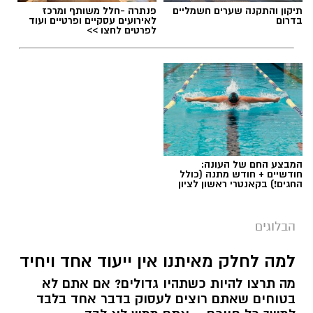
תיקון והתקנה שערים חשמליים
פנתרה -חלל משותף ומרכז
בדרום
לאירועים עסקיים ופרטיים ועוד
לפרטים לחצו >>
המבצע החם של העונה:
חודשיים + חודש מתנה (כולל
החגים!) בקאנטרי ראשון לציון
הבלוגים
למה לחלק מאיתנו אין ייעוד אחד ויחיד
מה תרצו להיות כשתהיו גדולים? אם אתם לא
בטוחים שאתם רוצים לעסוק בדבר אחד בלבד