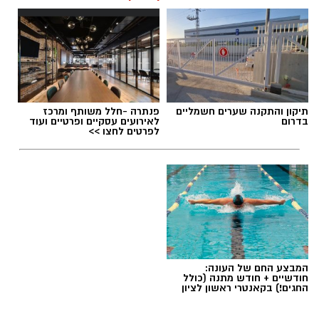
תיקון והתקנה שערים חשמליים
פנתרה -חלל משותף ומרכז
בדרום
לאירועים עסקיים ופרטיים ועוד
לפרטים לחצו >>
המבצע החם של העונה:
חודשיים + חודש מתנה (כולל
החגים!) בקאנטרי ראשון לציון