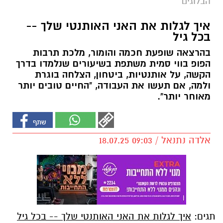
הבלוגים
איך לגלות את האני האותנטי שלך --
בכל גיל
בהרצאה שופעת חכמה והומור, מלכת תרבות
הפופ בווי סמית משתפת בשיעורים שנלמדו בדרך
הקשה, על אותנטיות, ביטחון, הצלחה בוגרת
ולמה, אם תעשו את העבודה, "החיים טובים יותר
מאוחר יותר".
אלדה נתנאל / 09:03 18.07.25
תגים:
איך לגלות את האני האותנטי שלך -- בכל גיל