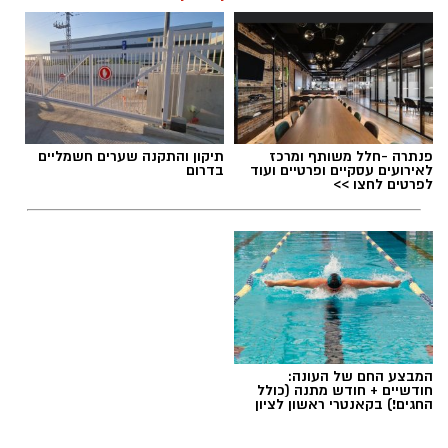
פנתרה -חלל משותף ומרכז
תיקון והתקנה שערים חשמליים
לאירועים עסקיים ופרטיים ועוד
בדרום
לפרטים לחצו >>
המבצע החם של העונה:
חודשיים + חודש מתנה (כולל
החגים!) בקאנטרי ראשון לציון