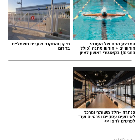
אלדה נתנאל / 09:20 07.08.26
המבצע החם של העונה:
תיקון והתקנה שערים חשמליים
חודשיים + חודש מתנה (כולל
בדרום
החגים!) בקאנטרי ראשון לציון
תגים:
ייעוד
פנתרה -חלל משותף ומרכז
לאירועים עסקיים ופרטיים ועוד
לפרטים לחצו >>