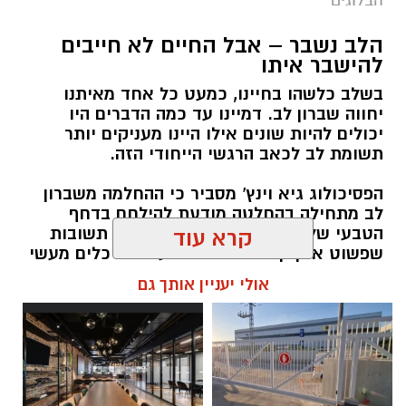
הבלוגים
הלב נשבר – אבל החיים לא חייבים
יש לכם מידע חשוב שטרם נחשף? צילומים מאירוע
להישבר איתו
חדשותי? מצאתם טעות בכתבה? נשמח שתשתפו
בשלב כלשהו בחיינו, כמעט כל אחד מאיתנו
אותנו
יחווה שברון לב. דמיינו עד כמה הדברים היו
יכולים להיות שונים אילו היינו מעניקים יותר
תשומת לב לכאב הרגשי הייחודי הזה.
הפסיכולוג גיא וינץ' מסביר כי ההחלמה משברון
לב מתחילה בהחלטה מודעת להילחם בדחף
הטבעי שלנו לייפות את העבר ולחפש תשובות
קרא עוד
שפשוט אינן קיימות. הוא מציע ארגז כלים מעשי
שיעזור לנו, בהדרגה, להשתחרר מהכאב ולהמשיך
אולי יעניין אותך גם
הלאה.
הלב שלנו אולי נשבר לפעמים, אבל אנחנו לא
חייבים להישבר יחד איתו.
מערכת האתר / 09:04 23.07.26