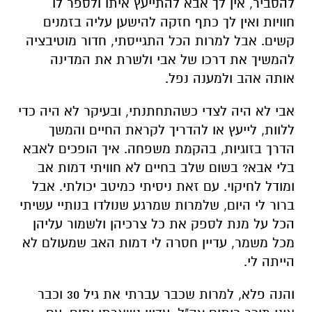
להסביר, אין לך אבא להתייעץ איתו ולספר לו
חוויות ואין לך כתף חזקה להישען עליה בזמנים
קשים. אבל למרות הכל התגייסתי, חדור מוטיבציה
להמשיך את דרכו של אבי ולשרת את המדינה
אותה אהב ולמענה נפל.
אבי לא היה לצדי כשהתחתנתי, ובעיקר לא היה כדי
ללוות, לייעץ או להדריך לקראת החיים והמשך
הדרך בזוגיות, בהקמת משפחה. איך הופכים לאבא
בלי אבא? בשום שלב בחיים לא חוויתי דמות אב
ומודל לחיקוי. עם זאת ניסיתי כמיטב יכולתי. אבל
ברור לי היום, שלמרות שמרגע שנולדו בנותיי עשיתי
הכל על מנת לספק את כל צרכיהן ולשמור עליהן
מכל משמר, עדיין חסרה לי דמות האב שמעולם לא
הייתה לי.
והנה פלא, למרות שכבר עברתי את גיל 30 וכבר