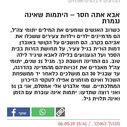
הבלוגים
>
בלוגים אורחים
אבא אתה חסר – היתמות שאינה
נגמרת
כשרוב האנשים שומעים את המילים יתומי צה"ל,
הם מדמיינים ילדים וילדות צעירים ששכלו את
אביהם בקרב. הם חושבים על הקושי באובדן
דמות הורית בגיל צעיר, על תחושת הזרות בבית
הספר ועל הגעגועים בלילה לאבא שיגיד לילה
טוב. גם המדינה חושבת כך. מגיל 21 שנים, יתומי
צה"ל מאבדים את זכויותיהם מהמדינה בהדרגה,
עד שבגיל 30 הם מושלכים כלאחר יד ממשפחת
השכול ואינם מוזמנים אפילו לטקסי הזיכרון
הממלכתיים. שמי אלברט אלי אמסלם, אני בן 51
ואני רוצה שתדעו: יתמות אינה עוברת עם הזמן
ואינה תלוית גיל.
מנהל האתר. / 15:41 06.05.19