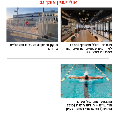
אולי יעניין אותך גם
פנתרה -חלל משותף ומרכז
תיקון והתקנה שערים חשמליים
לאירועים עסקיים ופרטיים ועוד
בדרום
לפרטים לחצו >>
המבצע החם של העונה:
חודשיים + חודש מתנה (כולל
החגים!) בקאנטרי ראשון לציון