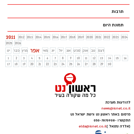
תרבות
תמונת היום
2011
2012
2013
2014
2015
2016
2017
2018
2019
2020
2021
2022
2023
2024
2025
2026
אפר
דצמ
נוב
אוק
ספט
אוג
יול
יונ
מאי
מרץ
פבר
ינו
1
2
3
4
5
6
7
8
9
10
11
12
13
14
15
16
17
18
19
20
21
22
23
24
25
26
27
28
29
30
להודעות מערכת
news@isnet.co.il
פרסום באתר ראשון נט ורשת ישראל נט
התקשרו -
050-7870908
(אלדה נתנאל )
elda@isnet.co.il