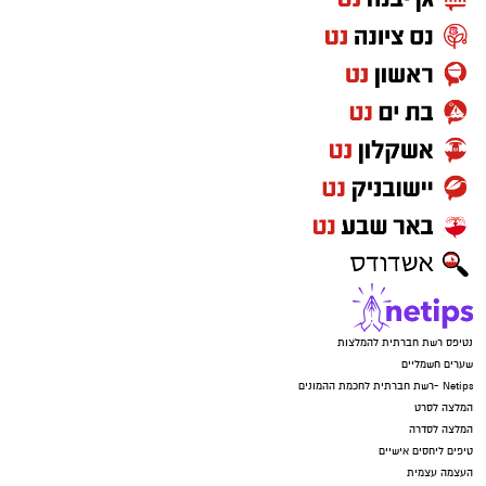
נטיפס רשת חברתית להמלצות
שערים חשמליים
Netips -רשת חברתית לחכמת ההמונים
המלצה לסרט
המלצה לסדרה
טיפים ליחסים אישיים
העצמה עצמית