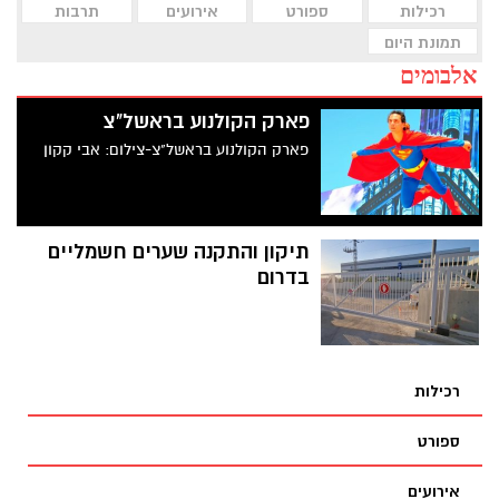
רכילות
ספורט
אירועים
תרבות
תמונת היום
אלבומים
פארק הקולנוע בראשל"צ
פארק הקולנוע בראשל"צ-צילום: אבי קקון
תיקון והתקנה שערים חשמליים
בדרום
רכילות
ספורט
אירועים