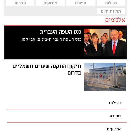
רכילות
ספורט
אירועים
תרבות
תמונת היום
אלבומים
כנס השפה העברית
כנס השפה העברית-צילום: אבי קקון
תיקון והתקנה שערים חשמליים
בדרום
רכילות
ספורט
אירועים