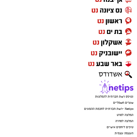
נטיפס רשת חברתית להמלצות
שערים חשמליים
Netips -רשת חברתית לחכמת ההמונים
המלצה לסרט
המלצה לסדרה
טיפים ליחסים אישיים
העצמה עצמית