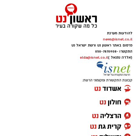
להודעות מערכת
news@isnet.co.il
פרסום באתר ראשון נט ורשת ישראל נט
התקשרו -
050-7870908
(אלדה נתנאל )
elda@isnet.co.il
קבוצת התקשורת ומקומוני הרשת: