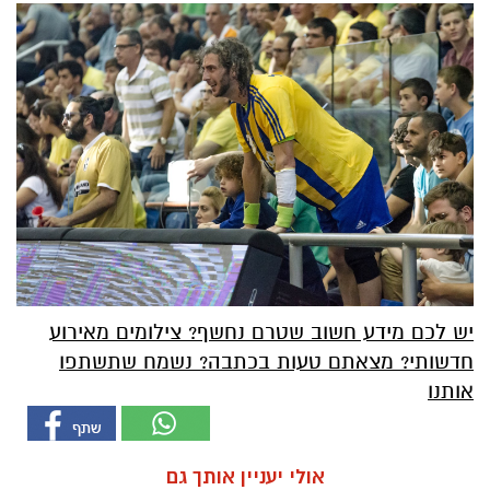
יש לכם מידע חשוב שטרם נחשף? צילומים מאירוע
חדשותי? מצאתם טעות בכתבה? נשמח שתשתפו
אותנו
אולי יעניין אותך גם