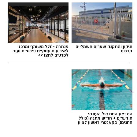
תיקון והתקנה שערים חשמליים
פנתרה -חלל משותף ומרכז
בדרום
לאירועים עסקיים ופרטיים ועוד
לפרטים לחצו >>
המבצע החם של העונה:
חודשיים + חודש מתנה (כולל
החגים!) בקאנטרי ראשון לציון