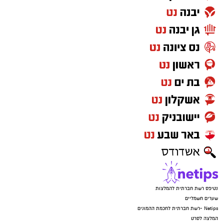
נטיפס רשת חברתית להמלצות
שערים חשמליים
Netips -רשת חברתית לחכמת ההמונים
המלצה לסרט