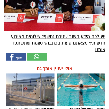
יש לכם מידע חשוב שטרם נחשף? צילומים מאירוע
חדשותי? מצאתם טעות בכתבה? נשמח שתשתפו
אותנו
אולי יעניין אותך גם
המבצע החם של העונה:
תיקון והתקנה שערים חשמליים