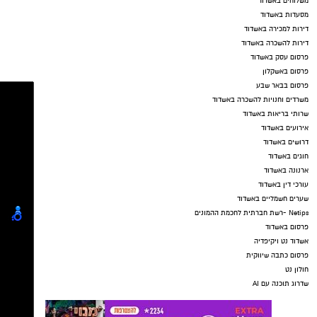
משלוחים באשדוד
מסעדות באשדוד
דירות למכירה באשדוד
דירות להשכרה באשדוד
פרסום עסק באשדוד
פרסום באשקלון
פרסום בבאר שבע
משרדים וחנויות להשכרה באשדוד
שרותי בריאות באשדוד
אירועים באשדוד
דרושים באשדוד
חוגים באשדוד
ארנונה באשדוד
עורכי דין באשדוד
שערים חשמליים באשדוד
Netips -רשת חברתית לחכמת ההמונים
פרסום באשדוד
אשדוד נט ויקיפדיה
פרסום כתבה שיווקית
חולון נט
שדרוג תוכנה עם AI