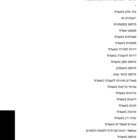
-
בתי מלון באשדוד
יישובניק נט
פרסום במקומונים
מקומון אשדוד
משלוחים באשדוד
מסעדות באשדוד
דירות למכירה באשדוד
דירות להשכרה באשדוד
פרסום עסק באשדוד
פרסום באשקלון
פרסום בבאר שבע
משרדים וחנויות להשכרה באשדוד
שרותי בריאות באשדוד
אירועים באשדוד
דרושים באשדוד
חוגים באשדוד
ארנונה באשדוד
עורכי דין באשדוד
שערים חשמליים באשדוד
Netips -רשת חברתית לחכמת ההמונים
פרסום באשדוד