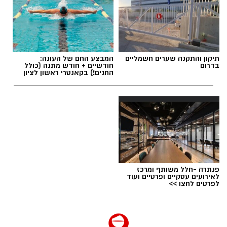
תיקון והתקנה שערים חשמליים
המבצע החם של העונה:
בדרום
חודשיים + חודש מתנה (כולל
החגים!) בקאנטרי ראשון לציון
פנתרה -חלל משותף ומרכז
לאירועים עסקיים ופרטיים ועוד
לפרטים לחצו >>