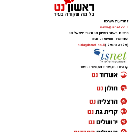
להודעות מערכת
news@isnet.co.il
פרסום באתר ראשון נט ורשת ישראל נט
התקשרו -
050-7870908
(אלדה נתנאל )
elda@isnet.co.il
קבוצת התקשורת ומקומוני הרשת: