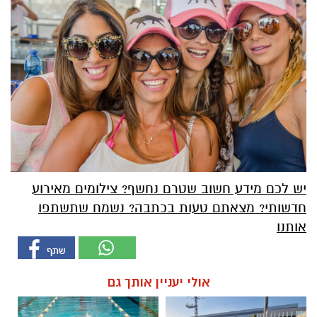
יש לכם מידע חשוב שטרם נחשף? צילומים מאירוע
חדשותי? מצאתם טעות בכתבה? נשמח שתשתפו
אותנו
אולי יעניין אותך גם