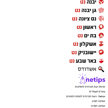
נטיפס רשת חברתית להמלצות
שערים חשמליים
Netips -רשת חברתית לחכמת ההמונים
המלצה לסרט
המלצה לסדרה