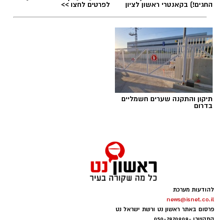
החגים!) בקאנטרי ראשון לציון
לפרטים לחצו >>
תיקון והתקנה שערים חשמליים
בדרום
להודעות מערכת
news@isnet.co.il
פרסום באתר ראשון נט ורשת ישראל נט
התקשרו -
050-7870908