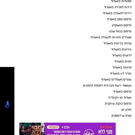
מסעדות באשדוד
דירות למכירה באשדוד
דירות להשכרה באשדוד
פרסום עסק באשדוד
פרסום באשקלון
פרסום בבאר שבע
משרדים וחנויות להשכרה באשדוד
שרותי בריאות באשדוד
אירועים באשדוד
דרושים באשדוד
חוגים באשדוד
ארנונה באשדוד
עורכי דין באשדוד
שערים חשמליים באשדוד
Netips -רשת חברתית לחכמת ההמונים
פרסום באשדוד
אשדוד נט ויקיפדיה
פרסום כתבה שיווקית
חולון נט
קורס ai לעסקים