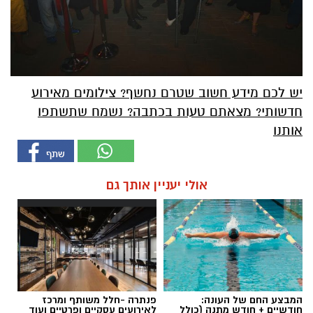
יש לכם מידע חשוב שטרם נחשף? צילומים מאירוע
חדשותי? מצאתם טעות בכתבה? נשמח שתשתפו
אותנו
אולי יעניין אותך גם
המבצע החם של העונה:
פנתרה -חלל משותף ומרכז
חודשיים + חודש מתנה (כולל
לאירועים עסקיים ופרטיים ועוד