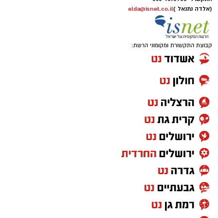
(אלדה נתנאל )
elda@isnet.co.il
קבוצת התקשורת ומקומוני הרשת: