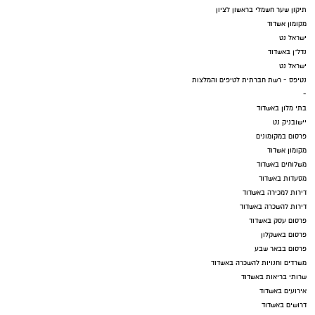
תיקון שער חשמלי בראשון לציון
מקומון אשדוד
ישראל נט
נדל"ן באשדוד
ישראל נט
נטיפס - רשת חברתית לטיפים והמלצות
-
בתי מלון באשדוד
יישובניק נט
פרסום במקומונים
מקומון אשדוד
משלוחים באשדוד
מסעדות באשדוד
דירות למכירה באשדוד
דירות להשכרה באשדוד
פרסום עסק באשדוד
פרסום באשקלון
פרסום בבאר שבע
משרדים וחנויות להשכרה באשדוד
שרותי בריאות באשדוד
אירועים באשדוד
דרושים באשדוד