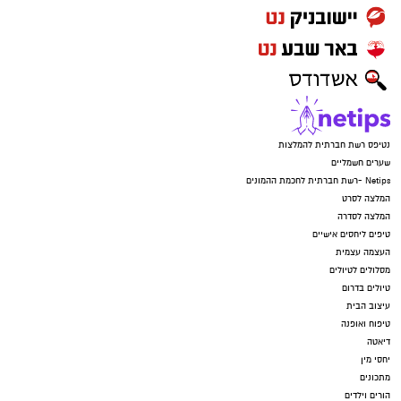
נטיפס רשת חברתית להמלצות
שערים חשמליים
Netips -רשת חברתית לחכמת ההמונים
המלצה לסרט
המלצה לסדרה
טיפים ליחסים אישיים
העצמה עצמית
מסלולים לטיולים
טיולים בדרום
עיצוב הבית
טיפוח ואופנה
דיאטה
יחסי מין
מתכונים
הורים וילדים