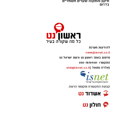
תיקון והתקנה שערים חשמליים
בדרום
להודעות מערכת
news@isnet.co.il
פרסום באתר ראשון נט ורשת ישראל נט
התקשרו -
050-7870908
(אלדה נתנאל )
elda@isnet.co.il
קבוצת התקשורת ומקומוני הרשת: