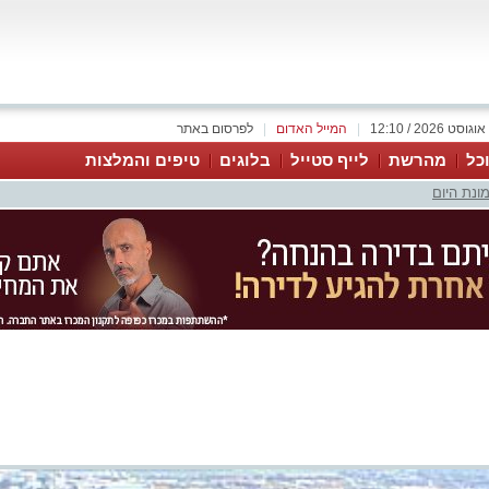
|
המייל האדום
|
לפרסום באתר
כל
מהרשת
לייף סטייל
בלוגים
טיפים והמלצות
ונת היום