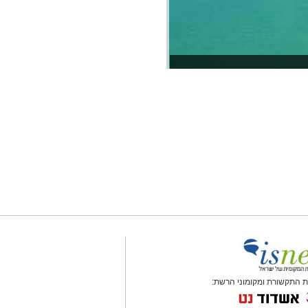
 התקשורת ומקומוני הרשת: