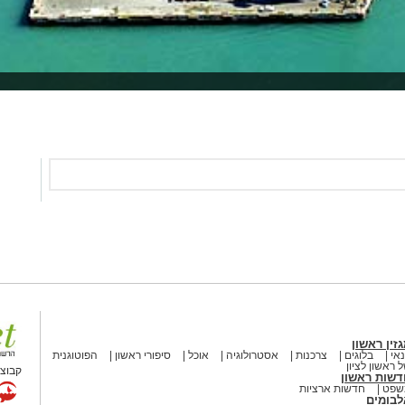
זין ראשון
אי
בלוגים
צרכנות
אסטרולוגיה
אוכל
סיפורי ראשון
הפוטוגנית
 ראשון לציון
קבוצת
דשות ראשון
שפט
חדשות ארציות
לבומים