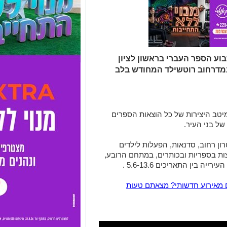
פתח רשמית שבוע הספר העברי בראשון לציון
במדרחוב רוטשילד המחודש בלב
יטב היצירות של כל הוצאות הספרים
ל בני העיר.
טרון רחוב, סדנאות, הפעלות לילדים
חוצות בספריות ובכותרים, במתחם הרובע,
ה בין התאריכים 5.6-13.6 .
 מאירוע חדשותי? מצאתם טעות