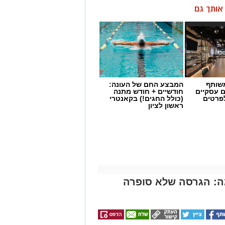
ן אותך גם
שותף
המבצע החם של העונה:
ם עסקיים
חודשיים + חודש מתנה
לפרטים
(כולל החגים!) בקאנטרי
ראשון לציון
ה: הגרסה שלא סופרה