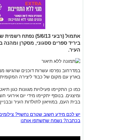
אתמול (רבעי 5/6/13) נ
ביריד ספרים ססגוני, מסקרן ומהנה 
העיר.
במדרחוב נפרסו עשרות דוכנים שהגישו ממ
בארץ עם מקום של כבוד ליצירה המקומית ש
כמו כן התקיימו פעילויות מגוונות כגון תיא
ומיצגים. בנוסף יתקיימו מידי יום אירועי 
בבית העם, במוזיאון לתולדות העיר ובבניין העיריי
יש לכם מידע חשוב שטרם נחשף? צילומים
בכתבה? נשמח שתשתפו אותנו