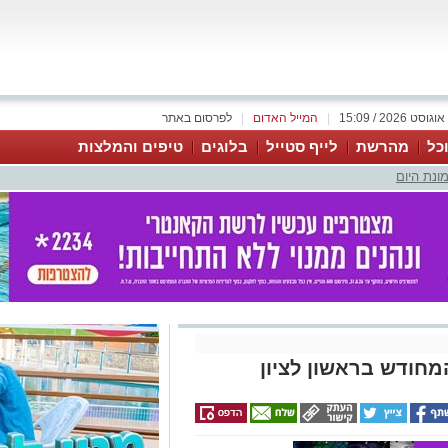
|
המייל האדום
|
לפרסום באתר
כל
מהרשת
לייף סטייל
בלוגים
טיפים והמלצות
ונת היום
חודש בראשון לציון