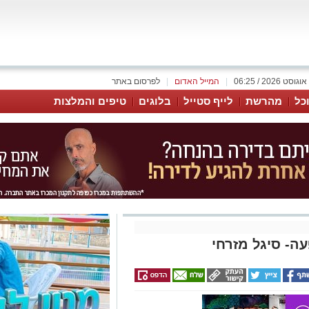
|
המייל האדום
|
לפרסום באתר
כל
מהרשת
לייף סטייל
בלוגים
טיפים והמלצות
ה- סיגל מזרחי