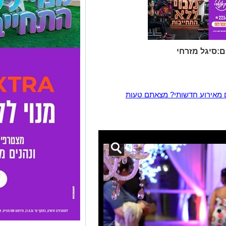
:סיגל מזרחי
 מאירוע חדשותי? מצאתם טעות