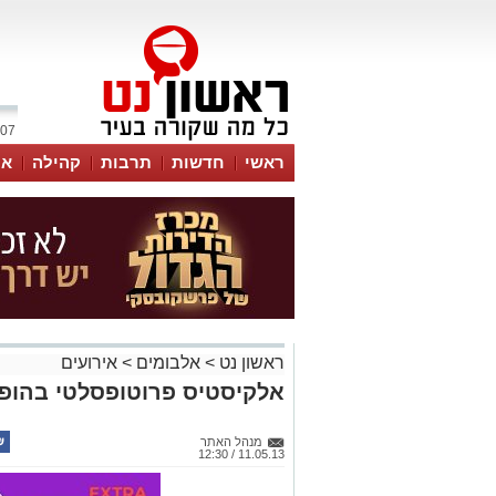
07 אוגוסט 2026 / 06:25
ראשי
חדשות
תרבות
קהילה
או
ראשון נט
>
אלבומים
>
אירועים
אלקיסטיס פרוטופסלטי בהופע
מנהל האתר
11.05.13 / 12:30