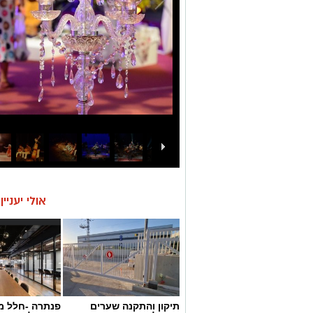
אולי יעניי
תיקון והתקנה שערים
פנתרה -חלל מ