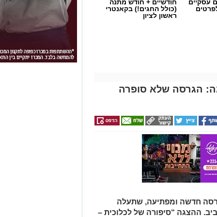
ם עסקיים
חודשיים + חודש מתנה
לפרטים
(כולל החגים!) בקאנטרי
ראשון לציון
ה: הגרסה שלא סופרה
גרסה חדשה ומפתיעה, שתעלה
ב. ההצגה “סיפורה של לכלוכית –