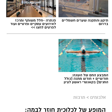
תיקון והתקנה שערים חשמליים
פנתרה -חלל משותף ומרכז
בדרום
לאירועים עסקיים ופרטיים ועוד
לפרטים לחצו >>
המבצע החם של העונה:
חודשיים + חודש מתנה (כולל
החגים!) בקאנטרי ראשון לציון
אלבומים
>
תרבות
המופע של לכלוכית חוזר לבמה: