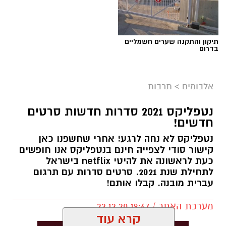
במרץ יעלו ההצגות: שרלוק הולמס, זהבה ושלושת
עלילת ההצגה מציגה את סיפורה של לכלוכית
הדובים, בגן של ביאליק, מולאן, אי המטמון, מלך
מזווית שטרם נראתה: נערה צעירה החולמת
סיאם, רובין הוד והודיני.
להשתחרר מכבלי העבדות בביתה ולזכות לרגע של
תיקון והתקנה שערים חשמליים
בדרום
חופש ואהבה. בעזרת אמונה, תקווה וכמובן הפיה
הטובה, היא יוצאת למסע שכולו השראה, קסם
ונעלי זכוכית.
אלבומים
>
תרבות
המופעים יתקיימו בתאריכים:
נטפליקס 2021 סדרות חדשות סרטים
חדשים!
•
11.10 בצוותא, שבת, 10:00
נטפליקס לא נחה לרגע! אחרי שחשפנו כאן
קישור סודי לצפייה חינם בנטפליקס אנו חופשים
•
25.10 בצוותא, שבת, 10:00
כעת לראשונה את להיטי netflix בישראל
לתחילת שנת 2021. סרטים סדרות עם תרגום
•
8.11 בצוותא, שבת, 10:00
עברית מובנה. קבלו אותם!
•
22.11 במוזיאון תל אביב, שבת, 10:00
מערכת האתר / 19:47 22.12.20
קרא עוד
•
29.11 בצוותא, שבת, 10:00