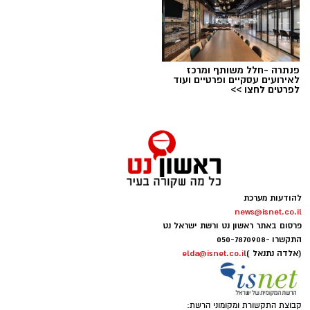
פנתרה -חלל משותף ומרכז
לאירועים עסקיים ופרטיים ועוד
לפרטים לחצו >>
להודעות מערכת
news@isnet.co.il
פרסום באתר ראשון נט ורשת ישראל נט
התקשרו -
050-7870908
(אלדה נתנאל )
elda@isnet.co.il
קבוצת התקשורת ומקומוני הרשת: