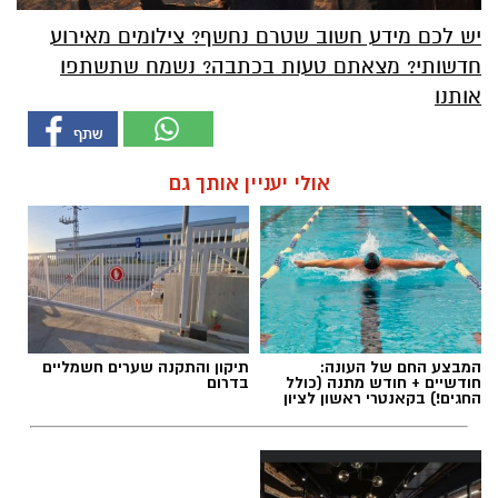
יש לכם מידע חשוב שטרם נחשף? צילומים מאירוע
חדשותי? מצאתם טעות בכתבה? נשמח שתשתפו
אותנו
אולי יעניין אותך גם
המבצע החם של העונה:
תיקון והתקנה שערים חשמליים
חודשיים + חודש מתנה (כולל
בדרום
החגים!) בקאנטרי ראשון לציון