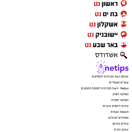
נטיפס רשת חברתית להמלצות
שערים חשמליים
Netips -רשת חברתית לחכמת ההמונים
המלצה לסרט
המלצה לסדרה
טיפים ליחסים אישיים
העצמה עצמית
מסלולים לטיולים
טיולים בדרום
עיצוב הבית