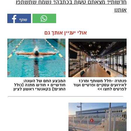
חדשותי? מצאתם טעות בכתבה? נשמח שתשתפו
אותנו
אולי יעניין אותך גם
פנתרה -חלל משותף ומרכז
המבצע החם של העונה:
לאירועים עסקיים ופרטיים ועוד
חודשיים + חודש מתנה (כולל
לפרטים לחצו >>
החגים!) בקאנטרי ראשון לציון