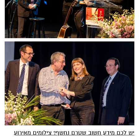
יש לכם מידע חשוב שטרם נחשף? צילומים מאירוע