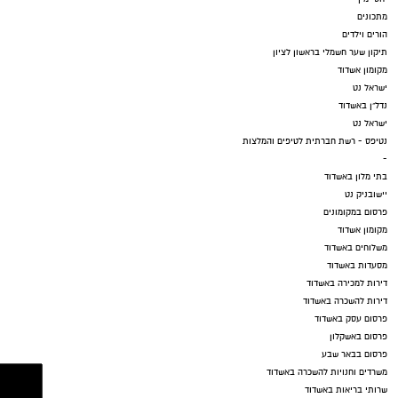
מתכונים
הורים וילדים
תיקון שער חשמלי בראשון לציון
מקומון אשדוד
ישראל נט
נדל"ן באשדוד
ישראל נט
נטיפס - רשת חברתית לטיפים והמלצות
-
בתי מלון באשדוד
יישובניק נט
פרסום במקומונים
מקומון אשדוד
משלוחים באשדוד
מסעדות באשדוד
דירות למכירה באשדוד
דירות להשכרה באשדוד
פרסום עסק באשדוד
פרסום באשקלון
פרסום בבאר שבע
משרדים וחנויות להשכרה באשדוד
שרותי בריאות באשדוד