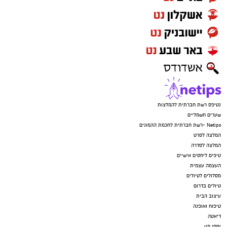
נטיפס רשת חברתית להמלצות
שערים חשמליים
Netips -רשת חברתית לחכמת ההמונים
המלצה לסרט
המלצה לסדרה
טיפים ליחסים אישיים
העצמה עצמית
מסלולים לטיולים
טיולים בדרום
עיצוב הבית
טיפוח ואופנה
דיאטה
יחסי מין