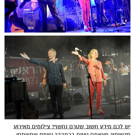
יש לכם מידע חשוב שטרם נחשף? צילומים מאירוע
חדשותי? מצאתם טעות בכתבה? נשמח שתשתפו