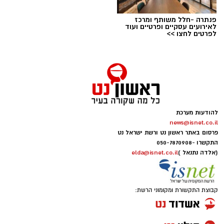
פנתרה -חלל משותף ומרכז
לאירועים עסקיים ופרטיים ועוד
לפרטים לחצו >>
להודעות מערכת
news@isnet.co.il
פרסום באתר ראשון נט ורשת ישראל נט
התקשרו -
050-7870908
(אלדה נתנאל )
elda@isnet.co.il
קבוצת התקשורת ומקומוני הרשת: