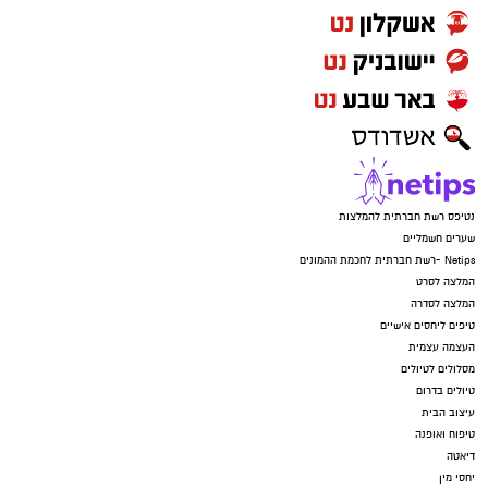
נטיפס רשת חברתית להמלצות
שערים חשמליים
Netips -רשת חברתית לחכמת ההמונים
המלצה לסרט
המלצה לסדרה
טיפים ליחסים אישיים
העצמה עצמית
מסלולים לטיולים
טיולים בדרום
עיצוב הבית
טיפוח ואופנה
דיאטה
יחסי מין