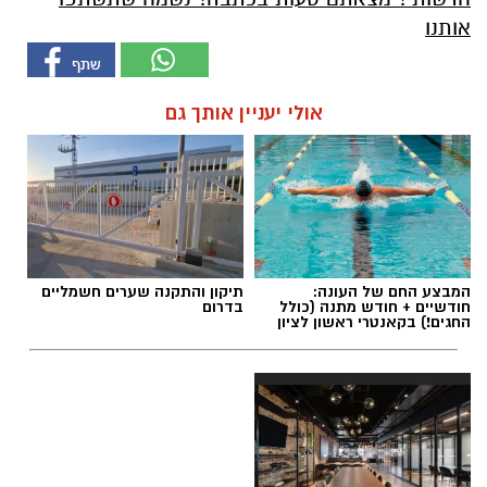
אותנו
אולי יעניין אותך גם
המבצע החם של העונה:
תיקון והתקנה שערים חשמליים
חודשיים + חודש מתנה (כולל
בדרום
החגים!) בקאנטרי ראשון לציון