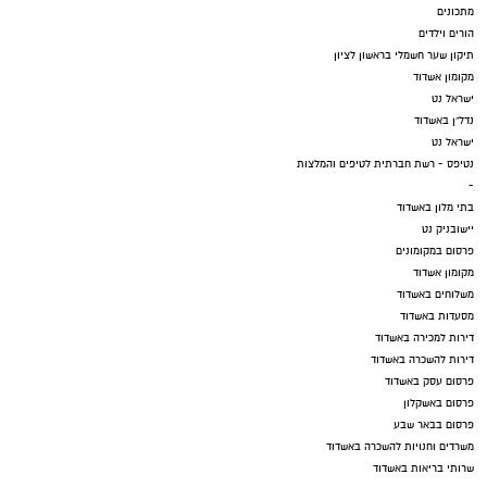
מתכונים
הורים וילדים
תיקון שער חשמלי בראשון לציון
מקומון אשדוד
ישראל נט
נדל"ן באשדוד
ישראל נט
נטיפס - רשת חברתית לטיפים והמלצות
-
בתי מלון באשדוד
יישובניק נט
פרסום במקומונים
מקומון אשדוד
משלוחים באשדוד
מסעדות באשדוד
דירות למכירה באשדוד
דירות להשכרה באשדוד
פרסום עסק באשדוד
פרסום באשקלון
פרסום בבאר שבע
משרדים וחנויות להשכרה באשדוד
שרותי בריאות באשדוד