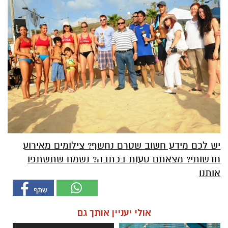
יש לכם מידע חשוב שטרם נחשף? צילומים מאירוע
חדשותי? מצאתם טעות בכתבה? נשמח שתשתפו
אותנו
אולי יעניין אותך גם