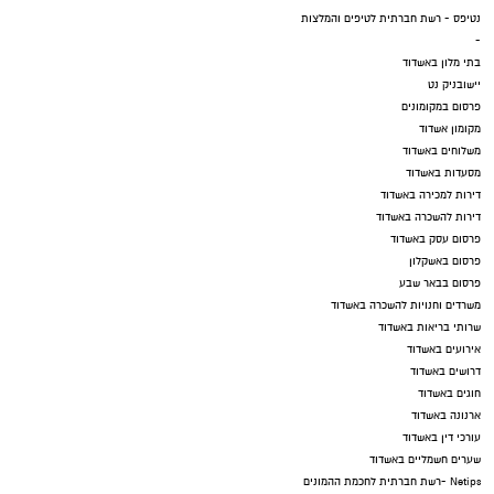
נטיפס - רשת חברתית לטיפים והמלצות
-
בתי מלון באשדוד
יישובניק נט
פרסום במקומונים
מקומון אשדוד
משלוחים באשדוד
מסעדות באשדוד
דירות למכירה באשדוד
דירות להשכרה באשדוד
פרסום עסק באשדוד
פרסום באשקלון
פרסום בבאר שבע
משרדים וחנויות להשכרה באשדוד
שרותי בריאות באשדוד
אירועים באשדוד
דרושים באשדוד
חוגים באשדוד
ארנונה באשדוד
עורכי דין באשדוד
שערים חשמליים באשדוד
Netips -רשת חברתית לחכמת ההמונים