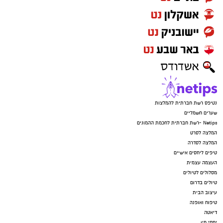
נטיפס רשת חברתית להמלצות
שערים חשמליים
Netips -רשת חברתית לחכמת ההמונים
המלצה לסרט
המלצה לסדרה
טיפים ליחסים אישיים
העצמה עצמית
מסלולים לטיולים
טיולים בדרום
עיצוב הבית
טיפוח ואופנה
דיאטה
יחסי מין