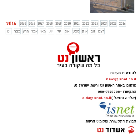
2014
2015
2016
2017
2018
2019
2020
2021
2022
2023
2024
2025
2026
דצמ
נוב
אוק
ספט
אוג
יול
יונ
מאי
אפר
מרץ
פבר
ינו
להודעות מערכת
news@isnet.co.il
פרסום באתר ראשון נט ורשת ישראל נט
התקשרו -
050-7870908
(אלדה נתנאל )
elda@isnet.co.il
קבוצת התקשורת ומקומוני הרשת: