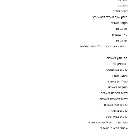
מתכונים
הורים וילדים
תיקון שער חשמלי בראשון לציון
מקומון אשדוד
ישראל נט
נדל"ן באשדוד
ישראל נט
נטיפס - רשת חברתית לטיפים והמלצות
-
בתי מלון באשדוד
יישובניק נט
פרסום במקומונים
מקומון אשדוד
משלוחים באשדוד
מסעדות באשדוד
דירות למכירה באשדוד
דירות להשכרה באשדוד
פרסום עסק באשדוד
פרסום באשקלון
פרסום בבאר שבע
משרדים וחנויות להשכרה באשדוד
שרותי בריאות באשדוד