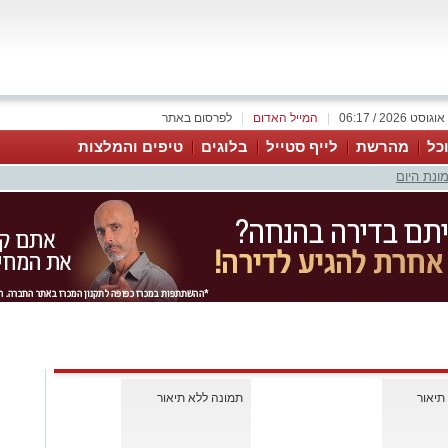
|
המייל האדום
|
לפרסום באתר
כל
מהרשת
לייף סטייל
בלוגים
טיפים והמלצות
ונת היום