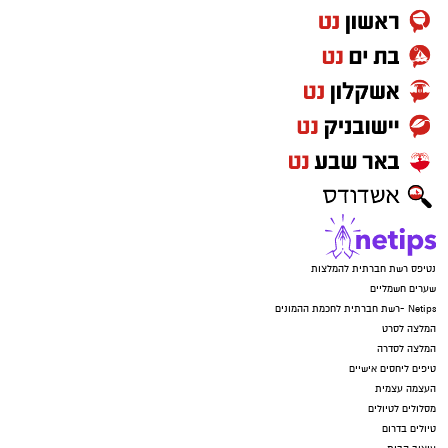
נטיפס רשת חברתית להמלצות
שערים חשמליים
Netips -רשת חברתית לחכמת ההמונים
המלצה לסרט
המלצה לסדרה
טיפים ליחסים אישיים
העצמה עצמית
מסלולים לטיולים
טיולים בדרום