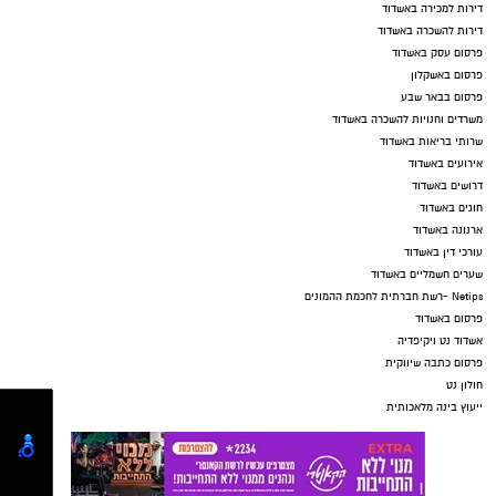
דירות למכירה באשדוד
דירות להשכרה באשדוד
פרסום עסק באשדוד
פרסום באשקלון
פרסום בבאר שבע
משרדים וחנויות להשכרה באשדוד
שרותי בריאות באשדוד
אירועים באשדוד
דרושים באשדוד
חוגים באשדוד
ארנונה באשדוד
עורכי דין באשדוד
שערים חשמליים באשדוד
Netips -רשת חברתית לחכמת ההמונים
פרסום באשדוד
אשדוד נט ויקיפדיה
פרסום כתבה שיווקית
חולון נט
ייעוץ בינה מלאכותית