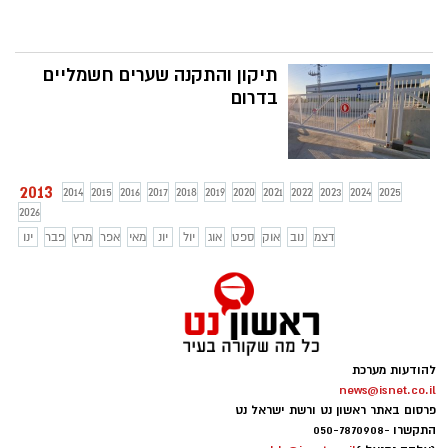
תיקון והתקנה שערים חשמליים
בדרום
2013
2014
2015
2016
2017
2018
2019
2020
2021
2022
2023
2024
2025
2026
דצמ
נוב
אוק
ספט
אוג
יול
יונ
מאי
אפר
מרץ
פבר
ינו
להודעות מערכת
news@isnet.co.il
פרסום באתר ראשון נט ורשת ישראל נט
התקשרו -
050-7870908