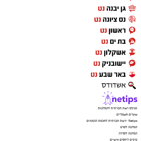
נטיפס רשת חברתית להמלצות
שערים חשמליים
Netips -רשת חברתית לחכמת ההמונים
המלצה לסרט
המלצה לסדרה
טיפים ליחסים אישיים