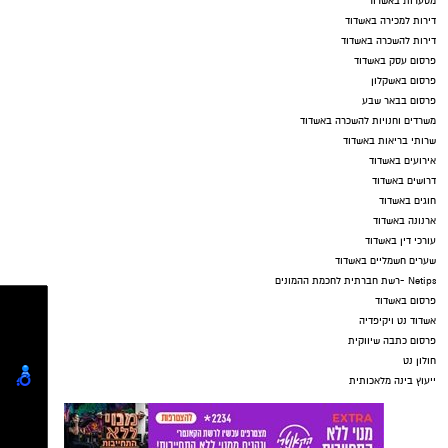
מסעדות באשדוד
דירות למכירה באשדוד
דירות להשכרה באשדוד
פרסום עסק באשדוד
פרסום באשקלון
פרסום בבאר שבע
משרדים וחנויות להשכרה באשדוד
שרותי בריאות באשדוד
אירועים באשדוד
דרושים באשדוד
חוגים באשדוד
ארנונה באשדוד
עורכי דין באשדוד
שערים חשמליים באשדוד
Netips -רשת חברתית לחכמת ההמונים
פרסום באשדוד
אשדוד נט ויקיפדיה
פרסום כתבה שיווקית
חולון נט
ייעוץ בינה מלאכותית