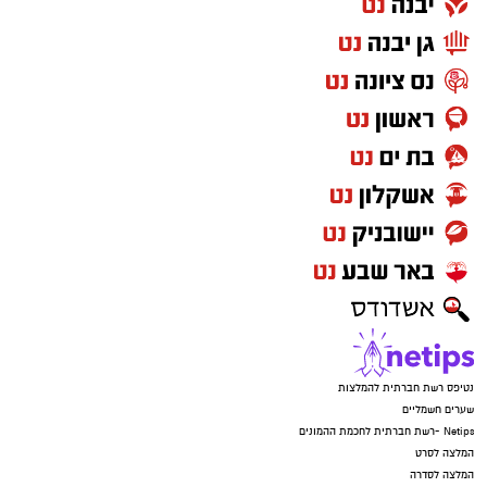
נטיפס רשת חברתית להמלצות
שערים חשמליים
Netips -רשת חברתית לחכמת ההמונים
המלצה לסרט
המלצה לסדרה