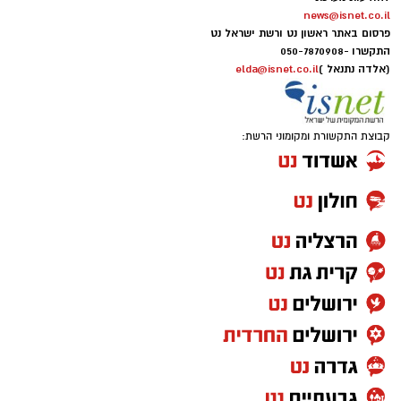
news@isnet.co.il
פרסום באתר ראשון נט ורשת ישראל נט
התקשרו -
050-7870908
(אלדה נתנאל )
elda@isnet.co.il
קבוצת התקשורת ומקומוני הרשת: