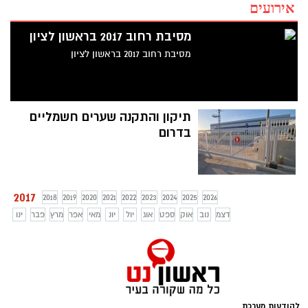
אירועים
מסיבת רחוב 2017 בראשון לציון
מסיבת רחוב 2017 בראשון לציון
תיקון והתקנה שערים חשמליים
בדרום
2017
2018
2019
2020
2021
2022
2023
2024
2025
2026
דצמ
נוב
אוק
ספט
אוג
יול
יונ
מאי
אפר
מרץ
פבר
ינו
להודעות מערכת