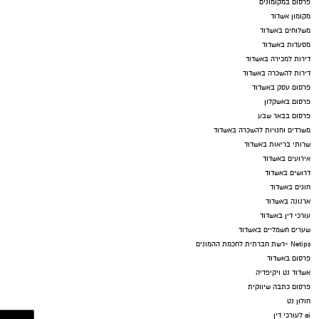
פרסום במקומונים
מקומון אשדוד
משלוחים באשדוד
מסעדות באשדוד
דירות למכירה באשדוד
דירות להשכרה באשדוד
פרסום עסק באשדוד
פרסום באשקלון
פרסום בבאר שבע
משרדים וחנויות להשכרה באשדוד
שרותי בריאות באשדוד
אירועים באשדוד
דרושים באשדוד
חוגים באשדוד
ארנונה באשדוד
עורכי דין באשדוד
שערים חשמליים באשדוד
Netips -רשת חברתית לחכמת ההמונים
פרסום באשדוד
אשדוד נט ויקיפדיה
פרסום כתבה שיווקית
חולון נט
ai לעורכי דין