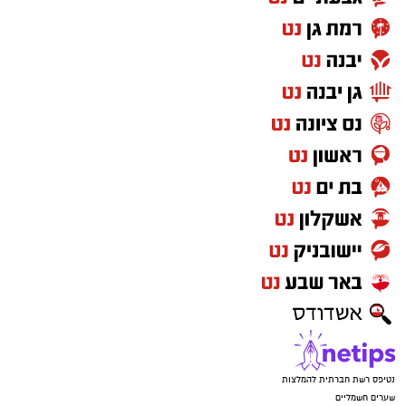
נטיפס רשת חברתית להמלצות
שערים חשמליים