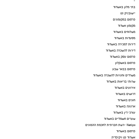
-
בתי מלון באשדוד
יישובניק נט
פרסום במקומונים
מקומון אשדוד
משלוחים באשדוד
מסעדות באשדוד
דירות למכירה באשדוד
דירות להשכרה באשדוד
פרסום עסק באשדוד
פרסום באשקלון
פרסום בבאר שבע
משרדים וחנויות להשכרה באשדוד
שרותי בריאות באשדוד
אירועים באשדוד
דרושים באשדוד
חוגים באשדוד
ארנונה באשדוד
עורכי דין באשדוד
שערים חשמליים באשדוד
Netips -רשת חברתית לחכמת ההמונים
פרסום באשדוד
אשדוד נט ויקיפדיה