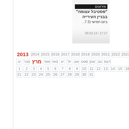
אירועים
"פסטיבל עצומה"
בבניין העירייה
ביום חמישי (7.3...
17:17 / 09.03.13
2013
2014
2015
2016
2017
2018
2019
2020
2021
2022
202
מרץ
דצמ
נוב
אוק
ספט
אוג
יול
יונ
מאי
אפר
פבר
ינו
1
2
3
4
5
6
7
8
9
10
11
12
13
14
15
1
21
22
23
24
25
26
27
28
29
30
31