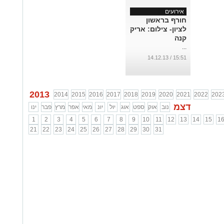
אירועים
חורף בראשון
לציון- צילום: אריק
קנה
...
15:51 / 14.12.13
2013
2014
2015
2016
2017
2018
2019
2020
2021
2022
202
דצמ
נוב
אוק
ספט
אוג
יול
יונ
מאי
אפר
מרץ
פבר
ינו
1
2
3
4
5
6
7
8
9
10
11
12
13
14
15
1
21
22
23
24
25
26
27
28
29
30
31