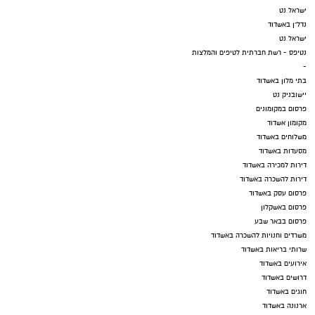
ישראל נט
נדל"ן באשדוד
ישראל נט
נטיפס - רשת חברתית לטיפים והמלצות
-
בתי מלון באשדוד
יישובניק נט
פרסום במקומונים
מקומון אשדוד
משלוחים באשדוד
מסעדות באשדוד
דירות למכירה באשדוד
דירות להשכרה באשדוד
פרסום עסק באשדוד
פרסום באשקלון
פרסום בבאר שבע
משרדים וחנויות להשכרה באשדוד
שרותי בריאות באשדוד
אירועים באשדוד
דרושים באשדוד
חוגים באשדוד
ארנונה באשדוד