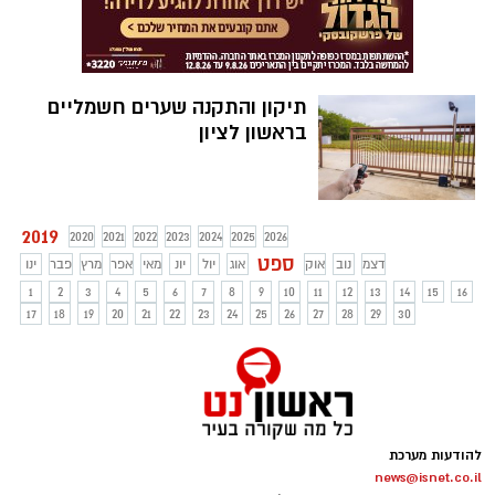
תיקון והתקנה שערים חשמליים
בראשון לציון
2019
2020
2021
2022
2023
2024
2025
2026
ספט
דצמ
נוב
אוק
אוג
יול
יונ
מאי
אפר
מרץ
פבר
ינו
1
2
3
4
5
6
7
8
9
10
11
12
13
14
15
16
17
18
19
20
21
22
23
24
25
26
27
28
29
30
להודעות מערכת
news@isnet.co.il