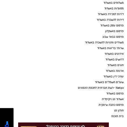
משלוחים באשדוד
מסעדות באשדוד
דירות למכירה באשדוד
דירות להשכרה באשדוד
פרסום עסק באשדוד
פרסום באשקלון
פרסום בבאר שבע
משרדים וחנויות להשכרה באשדוד
שרותי בריאות באשדוד
אירועים באשדוד
דרושים באשדוד
חוגים באשדוד
ארנונה באשדוד
עורכי דין באשדוד
שערים חשמליים באשדוד
Netips -רשת חברתית לחכמת ההמונים
פרסום באשדוד
אשדוד נט ויקיפדיה
פרסום כתבה שיווקית
חולון נט
בית תוכנה