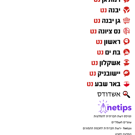
נטיפס רשת חברתית להמלצות
שערים חשמליים
Netips -רשת חברתית לחכמת ההמונים
המלצה לסרט