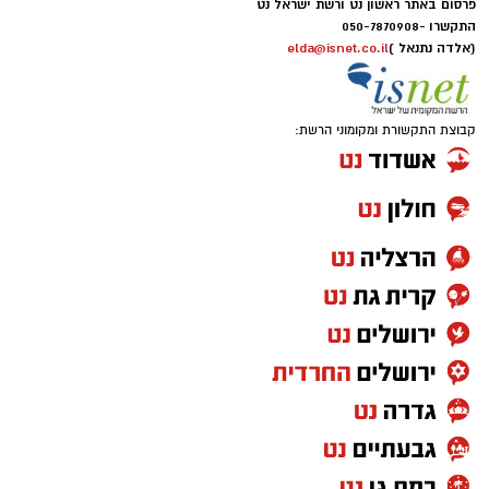
פרסום באתר ראשון נט ורשת ישראל נט
התקשרו -
050-7870908
(אלדה נתנאל )
elda@isnet.co.il
קבוצת התקשורת ומקומוני הרשת: