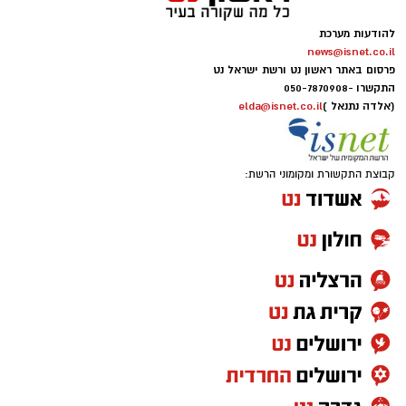
להודעות מערכת
news@isnet.co.il
פרסום באתר ראשון נט ורשת ישראל נט
התקשרו -
050-7870908
(אלדה נתנאל )
elda@isnet.co.il
קבוצת התקשורת ומקומוני הרשת: