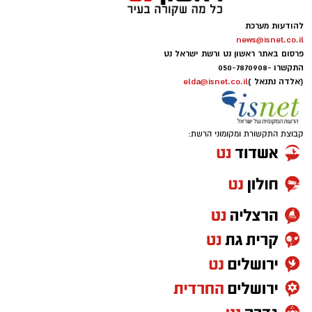
להודעות מערכת
news@isnet.co.il
פרסום באתר ראשון נט ורשת ישראל נט
התקשרו -
050-7870908
(אלדה נתנאל )
elda@isnet.co.il
קבוצת התקשורת ומקומוני הרשת: