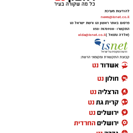
להודעות מערכת
news@isnet.co.il
פרסום באתר ראשון נט ורשת ישראל נט
התקשרו -
050-7870908
(אלדה נתנאל )
elda@isnet.co.il
קבוצת התקשורת ומקומוני הרשת: