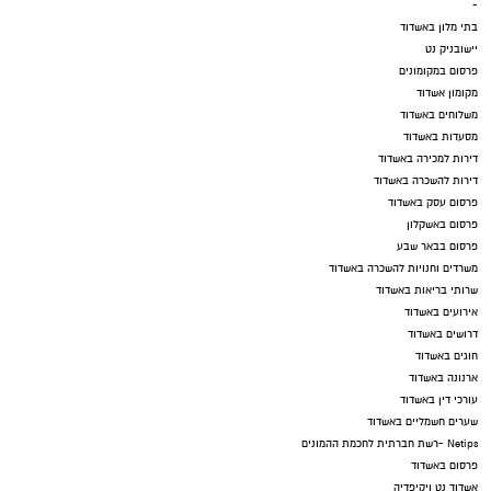
-
בתי מלון באשדוד
יישובניק נט
פרסום במקומונים
מקומון אשדוד
משלוחים באשדוד
מסעדות באשדוד
דירות למכירה באשדוד
דירות להשכרה באשדוד
פרסום עסק באשדוד
פרסום באשקלון
פרסום בבאר שבע
משרדים וחנויות להשכרה באשדוד
שרותי בריאות באשדוד
אירועים באשדוד
דרושים באשדוד
חוגים באשדוד
ארנונה באשדוד
עורכי דין באשדוד
שערים חשמליים באשדוד
Netips -רשת חברתית לחכמת ההמונים
פרסום באשדוד
אשדוד נט ויקיפדיה