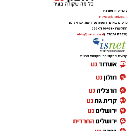
להודעות מערכת
news@isnet.co.il
פרסום באתר ראשון נט ורשת ישראל נט
התקשרו -
050-7870908
(אלדה נתנאל )
elda@isnet.co.il
קבוצת התקשורת ומקומוני הרשת: