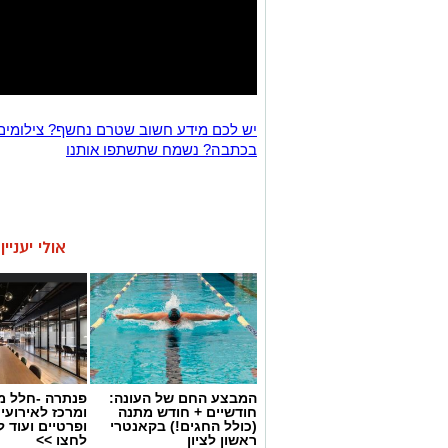
יש לכם מידע חשוב שטרם נחשף? צילומים
בכתבה? נשמח שתשתפו אותנו
אולי יעניי
המבצע החם של העונה:
פנתרה -חלל מ
חודשיים + חודש מתנה
ומרכז לאירועי
(כולל החגים!) בקאנטרי
ופרטיים ועוד 
ראשון לציון
לחצו >>