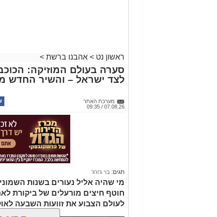
ראשון נט
>
אהבנו ברשת
>
סערה בעולם המוזיקה: הכוכב 
לצד ישראל – והשיר החדש מ
מערכת האתר
07.08.26 / 09:35
תגים:
בוי ג'ורג'
מי שהיה אליל נעורים בשנות השמוני
חוטף חיצים מורעלים של ביקורת לא
לעולם הצבוע את זוועות השבעה לאו