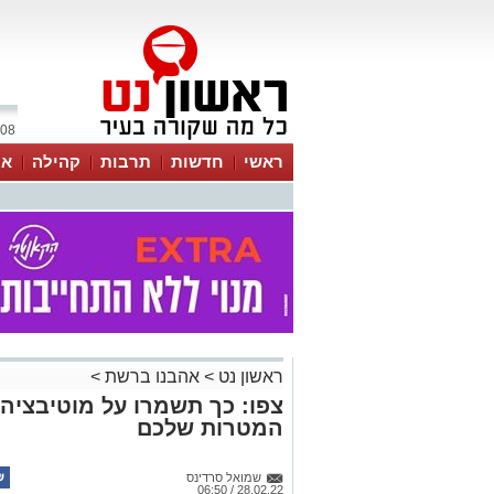
08 אוגוסט 2026 / 10:32
ראשי
חדשות
תרבות
קהילה
או
ראשון נט
>
אהבנו ברשת
>
צפו: כך תשמרו על מוטיבציה
המטרות שלכם
שמואל סרדינס
28.02.22 / 06:50