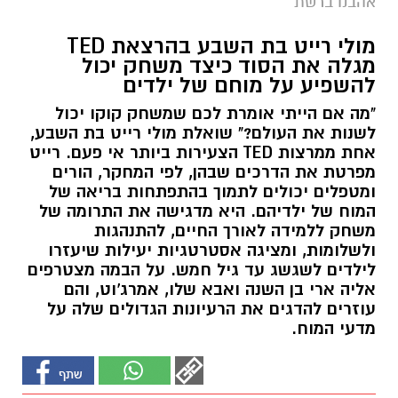
אהבנו ברשת
מולי רייט בת השבע בהרצאת TED
מגלה את הסוד כיצד משחק יכול
להשפיע על מוחם של ילדים
"מה אם הייתי אומרת לכם שמשחק קוקו יכול
לשנות את העולם?" שואלת מולי רייט בת השבע,
אחת ממרצות TED הצעירות ביותר אי פעם. רייט
מפרטת את הדרכים שבהן, לפי המחקר, הורים
ומטפלים יכולים לתמוך בהתפתחות בריאה של
המוח של ילדיהם. היא מדגישה את התרומה של
משחק ללמידה לאורך החיים, להתנהגות
ולשלומות, ומציגה אסטרטגיות יעילות שיעזרו
לילדים לשגשג עד גיל חמש. על הבמה מצטרפים
אליה ארי בן השנה ואבא שלו, אמרג'וט, והם
עוזרים להדגים את הרעיונות הגדולים שלה על
מדעי המוח.